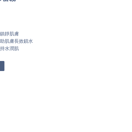
緩鎮靜肌膚
，助肌膚長效鎖水
維持水潤肌