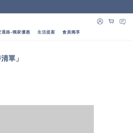
定通路-獨家優惠
生活提案
會員獨享
養清單」