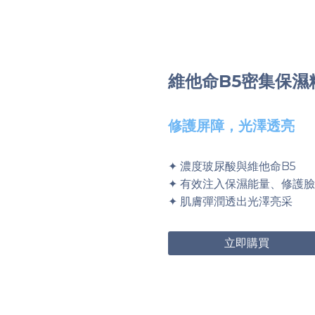
維他命B5密集保濕
修護屏障，光澤透亮
✦ 濃度玻尿酸與維他命B5
✦ 有效注入保濕能量、修護
✦ 肌膚彈潤透出光澤亮采
立即購買