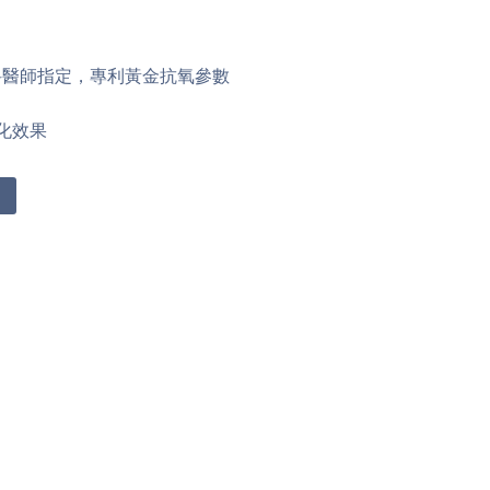
專科醫師指定，專利黃金抗氧參數
化效果