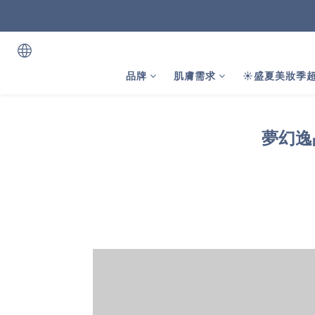
品牌
肌膚需求
☀️盛夏美妝季超
夢幻逸