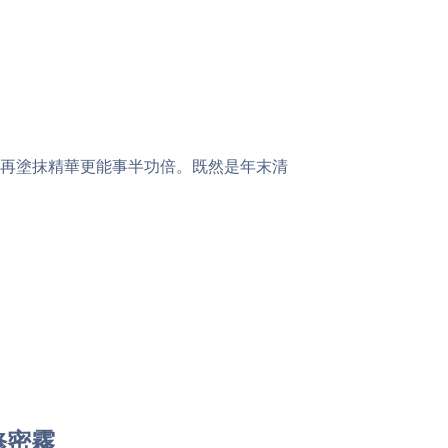
再塗抹精華更能事半功倍。既然是年末清
修密霧