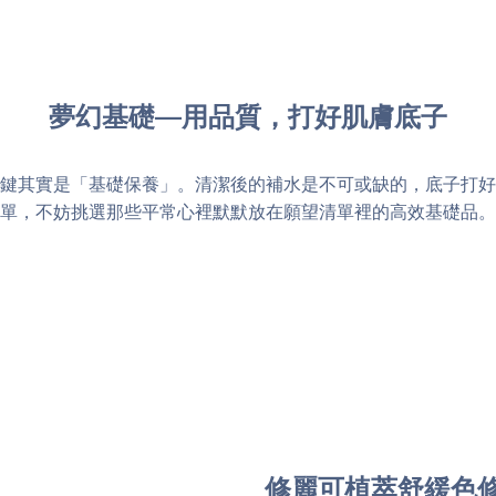
夢幻基礎—用品質，打好肌膚底子
鍵其實是「基礎保養」。清潔後的補水是不可或缺的，底子打好
單，不妨挑選那些平常心裡默默放在願望清單裡的高效基礎品。
修麗可植萃舒緩色