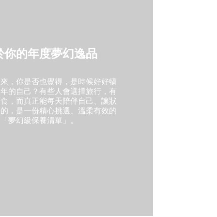
於你的年度夢幻逸品
下來，你是否也覺得，是時候好好犒
整年的自己？有些人會選擇旅行，有
美食，而真正能每天陪伴自己、讓狀
好的，是一份精心挑選、溫柔有效的
「夢幻級保養清單」。