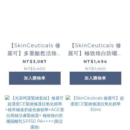
【SkinCeuticals 修
【SkinCeuticals 修
麗可】多重酸甦活煥膚
麗可】極致煥白防曬隔
精華 30ml
離乳SPF50 PA++++
NT$3,087
NT$1,494
40ml (限定通路)
NT$3,430
NT$1,660
加入購物車
加入購物車