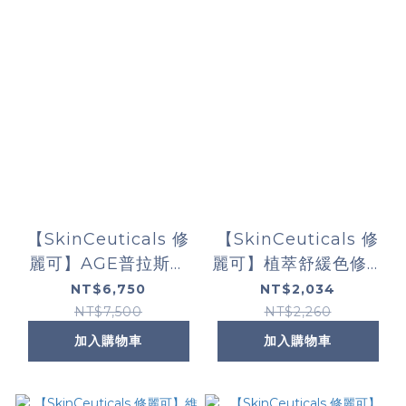
【SkinCeuticals 修
【SkinCeuticals 修
麗可】AGE普拉斯鏈
麗可】植萃舒緩色修密
活膚緊緻霜 48ml
霧50ml (限定通路)
NT$6,750
NT$2,034
NT$7,500
NT$2,260
加入購物車
加入購物車