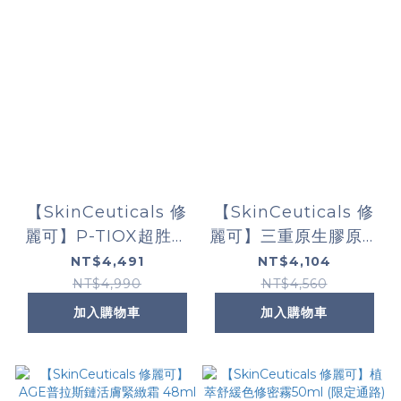
【SkinCeuticals 修
【SkinCeuticals 修
麗可】P-TIOX超胜肽
麗可】三重原生膠原彈
抗皺極光精華 30ml
嫩精華 (限定通路)
NT$4,491
NT$4,104
NT$4,990
NT$4,560
加入購物車
加入購物車