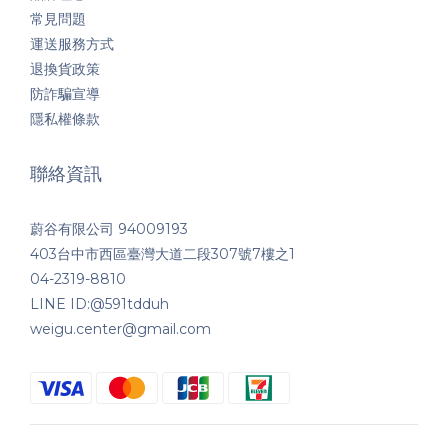
常見問題
運送服務方式
退換貨政策
防詐騙宣導
隱私權條款
聯絡資訊
蔚谷有限公司 94009193
403台中市西區臺灣大道二段307號7樓之1
04-2319-8810
LINE ID:@591tdduh
weigu.center@gmail.com