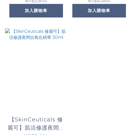
路)
NT$2,810
NT$6,460
加入購物車
加入購物車
【SkinCeuticals 修
麗可】肌活修護夜間抗