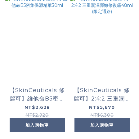
【SkinCeuticals 修
【SkinCeuticals 修
麗可】維他命B5密集
麗可】2:4:2 三重潤澤
保濕精華30ml
彈嫩修復霜48ml (限
NT$2,628
NT$5,670
定通路)
NT$2,920
NT$6,300
加入購物車
加入購物車