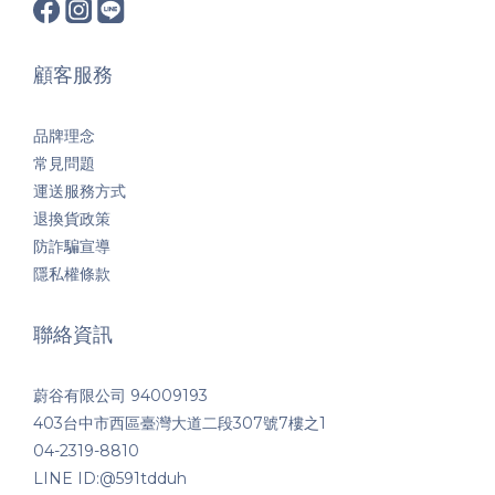
顧客服務
品牌理念
常見問題
運送服務方式
退換貨政策
防詐騙宣導
隱私權條款
聯絡資訊
蔚谷有限公司 94009193
403台中市西區臺灣大道二段307號7樓之1
04-2319-8810
LINE ID:@591tdduh