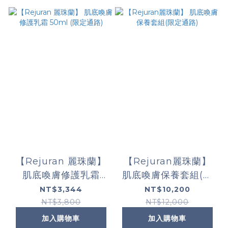
【Rejuran 麗珠蘭】
【Rejuran麗珠蘭】
肌底喚膚修護乳霜
肌底喚膚保養套組(限
50ml (限定通路)
定通路)
NT$3,344
NT$10,200
NT$3,800
NT$12,000
加入購物車
加入購物車