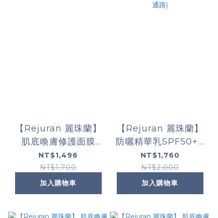
【Rejuran 麗珠蘭】
【Rejuran 麗珠蘭】
肌底喚膚修護面膜
防曬精華乳SPF50+ /
25ml*5 (限定通路)
PA+++ 50ml (限定通
NT$1,496
NT$1,760
路)
NT$1,700
NT$2,000
加入購物車
加入購物車