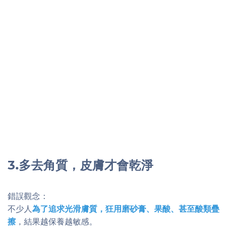
3.多去角質，皮膚才會乾淨
錯誤觀念：
不少人
為了追求光滑膚質，狂用磨砂膏、果酸、甚至酸類疊
擦
，結果越保養越敏感。