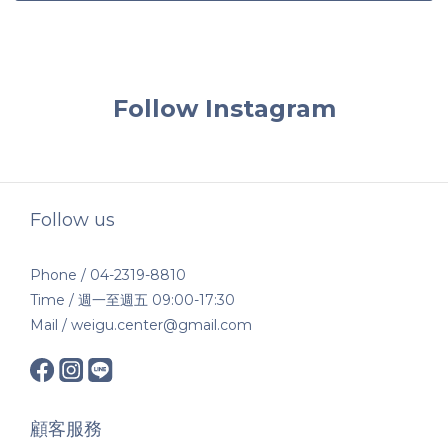
Follow Instagram
Follow us
Phone / 04-2319-8810
Time / 週一至週五 09:00-17:30
Mail / weigu.center@gmail.com
顧客服務