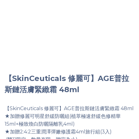
【SkinCeuticals 修麗可】AGE普拉
斯鏈活膚緊緻霜 48ml
【SkinCeuticals 修麗可】AGE普拉斯鏈活膚緊緻霜 48ml
★加贈修麗可明星舒緩防曬組(植萃極速舒緩色修精華
15ml+極致煥白防曬隔離乳4ml)
★加贈2:4:2三重潤澤彈嫩修護霜4ml旅行組(3入)