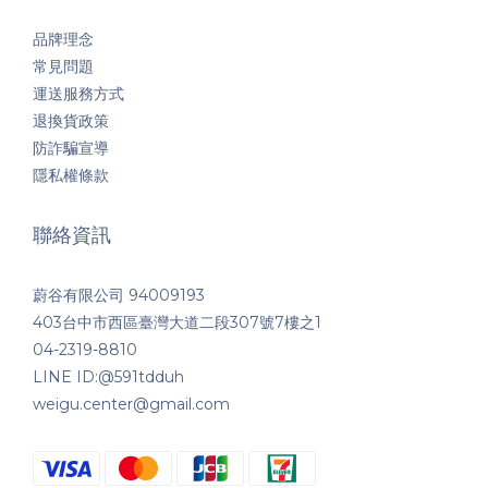
品牌理念
常見問題
運送服務方式
退換貨政策
防詐騙宣導
隱私權條款
聯絡資訊
蔚谷有限公司 94009193
403台中市西區臺灣大道二段307號7樓之1
04-2319-8810
LINE ID:@591tdduh
weigu.center@gmail.com