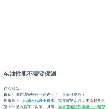
4.油性肌不需要保濕
錯誤觀念：
很多油肌族總覺得臉已經夠油了，還保什麼濕？
但事實上，
出油不代表不缺水
。當皮膚缺水時，皮脂腺會更
努力分泌油脂來「保護」肌膚，
結果造成惡性循環——越控