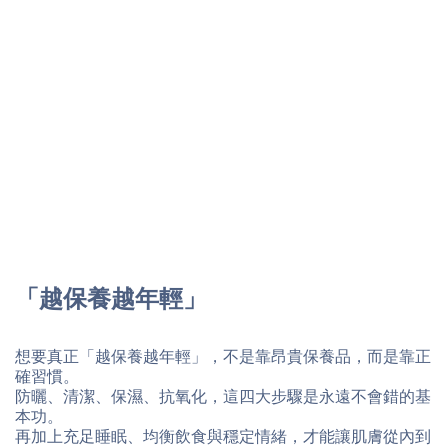
「越保養越年輕」
想要真正「越保養越年輕」，不是靠昂貴保養品，而是靠正
確習慣。
防曬、清潔、保濕、抗氧化，這四大步驟是永遠不會錯的基
本功。
再加上充足睡眠、均衡飲食與穩定情緒，才能讓肌膚從內到