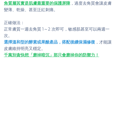
角質層其實是肌膚最重要的保護屏障
，過度去角質會讓皮膚
變薄、乾燥、甚至泛紅刺痛。
正確做法：
正常膚質一週去角質 1～2 次即可，敏感肌甚至可以兩週一
次。
選擇溫和型的酵素或果酸產品，搭配後續保濕修復
，才能讓
皮膚維持明亮又穩定。
千萬別貪快想「磨掉暗沉」那只會磨掉你的防禦力！