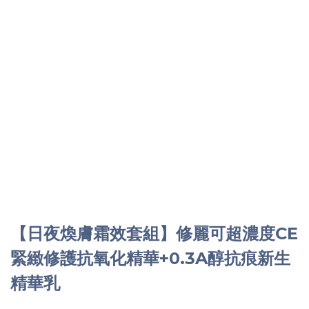
【日夜煥膚霜效套組】修麗可超濃度CE
緊緻修護抗氧化精華+0.3A醇抗痕新生
精華乳