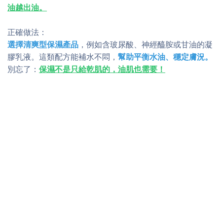
油越出油。
正確做法：
選擇清爽型保濕產品
，例如含玻尿酸、神經醯胺或甘油的凝
膠乳液。這類配方能補水不悶，
幫助平衡水油、穩定膚況。
別忘了：
保濕不是只給乾肌的，油肌也需要！