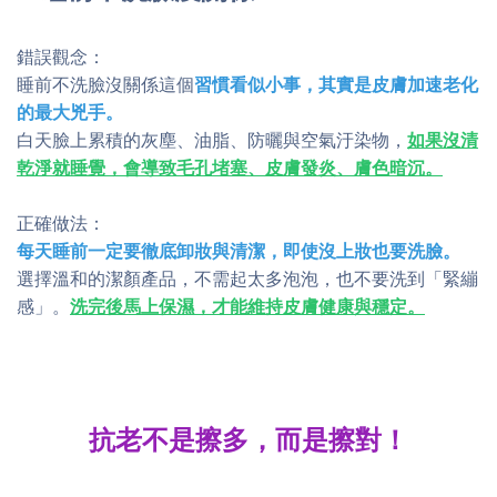
錯誤觀念：
睡前不洗臉沒關係這個
習慣看似小事，其實是皮膚加速老化
的最大兇手。
白天臉上累積的灰塵、油脂、防曬與空氣汙染物，
如果沒清
乾淨就睡覺，會導致毛孔堵塞、皮膚發炎、膚色暗沉。
正確做法：
每天睡前一定要徹底卸妝與清潔，即使沒上妝也要洗臉。
選擇溫和的潔顏產品，不需起太多泡泡，也不要洗到「緊繃
感」。
洗完後馬上保濕，才能維持皮膚健康與穩定。
抗老不是擦多，而是擦對！