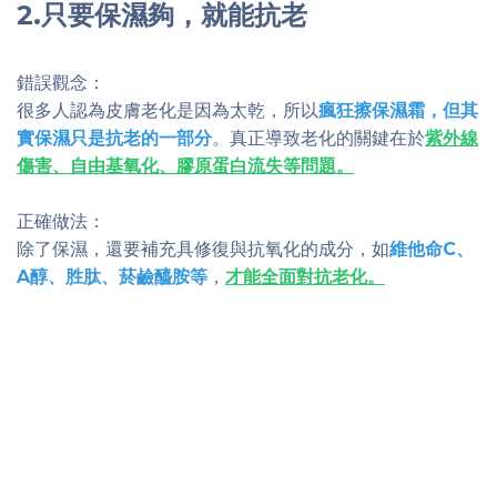
2.只要保濕夠，就能抗老
錯誤觀念：
很多人認為皮膚老化是因為太乾，所以
瘋狂擦保濕霜，但其
實保濕只是抗老的一部分
。真正導致老化的關鍵在於
紫
外線
傷害、自由基氧化、膠原蛋白流失等問題。
正確做法：
除了保濕，還要補充具修復與抗氧化的成分，如
維他命C、
A醇、胜肽、菸鹼醯胺等
，
才能全面對抗老化。