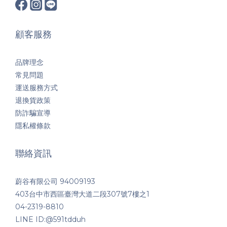
顧客服務
品牌理念
常見問題
運送服務方式
退換貨政策
防詐騙宣導
隱私權條款
聯絡資訊
蔚谷有限公司 94009193
403台中市西區臺灣大道二段307號7樓之1
04-2319-8810
LINE ID:@591tdduh