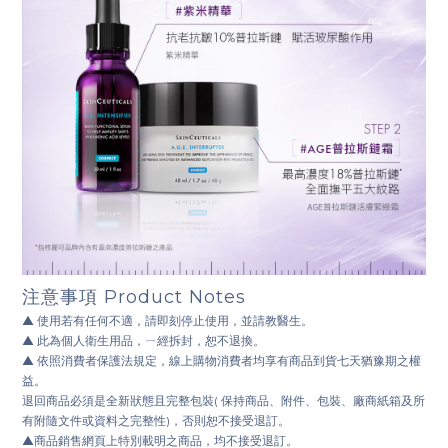
注意事項
Product Notes
▲
使用若有任何不適，請即刻停止使用，並請教醫生。
▲
此為個人衛生用品，ㄧ經拆封，恕不退換。
▲
依照消費者保護法規定，線上購物消費者均享有商品到貨七天猶豫期之權
益。
退回商品必須是全新狀態且完整包裝( 保持商品、附件、包裝、廠商紙箱及所
有附隨文件或資料之完整性)，否則恕不接受退訂。
▲
商品銷售網頁上特別載明之商品，均不接受退訂。