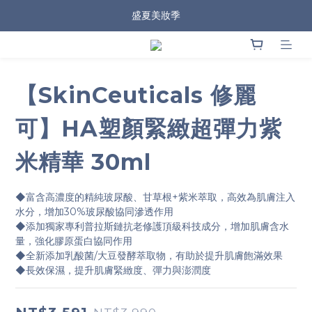
盛夏美妝季
【SkinCeuticals 修麗
可】HA塑顏緊緻超彈力紫
米精華 30ml
◆富含高濃度的精純玻尿酸、甘草根+紫米萃取，高效為肌膚注入
水分，增加30%玻尿酸協同滲透作用
◆添加獨家專利普拉斯鏈抗老修護頂級科技成分，增加肌膚含水
量，強化膠原蛋白協同作用
◆全新添加乳酸菌/大豆發酵萃取物，有助於提升肌膚飽滿效果
◆長效保濕，提升肌膚緊緻度、彈力與澎潤度