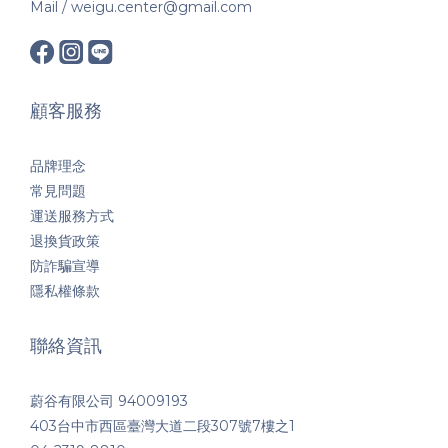
Mail / weigu.center@gmail.com
顧客服務
品牌理念
常見問題
運送服務方式
退換貨政策
防詐騙宣導
隱私權條款
聯絡資訊
蔚谷有限公司 94009193
403台中市西區臺灣大道二段307號7樓之1