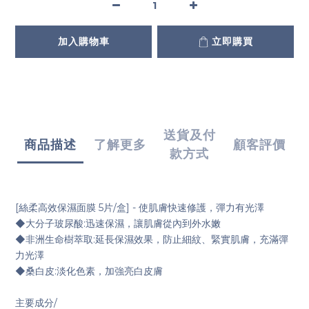
加入購物車
立即購買
送貨及付
商品描述
了解更多
顧客評價
款方式
[絲柔高效保濕面膜 5片/盒] - 使肌膚快速修護，彈力有光澤
◆大分子玻尿酸:迅速保濕，讓肌膚從內到外水嫩
◆非洲生命樹萃取:延長保濕效果，防止細紋、緊實肌膚，充滿彈
力光澤
◆桑白皮:淡化色素，加強亮白皮膚
主要成分/