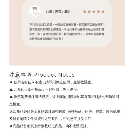
注意事項
Product Notes
▲
使用若有任何不適，請即刻停止使用，並請教醫生。
▲
此為個人衛生用品，ㄧ經拆封，恕不退換。
▲
依照消費者保護法規定，線上購物消費者均享有商品到貨七天猶豫期
之權益。
退回商品必須是全新狀態且完整包裝( 保持商品、附件、包裝、廠商紙箱
及所有附隨文件或資料之完整性)，否則恕不接受退訂。
▲
商品銷售網頁上特別載明之商品，均不接受退訂。