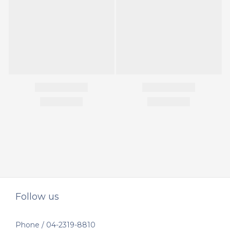
Follow us
Phone / 04-2319-8810