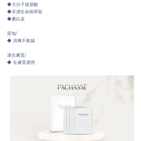
◆大分子玻尿酸
◆非洲生命樹萃取
◆桑白皮
質地/
◆ 清爽不黏膩
適合膚質/
◆ 全膚質適用