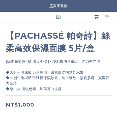
盛夏美妝季
【PACHASSÉ 帕奇詩】絲
柔高效保濕面膜 5片/盒
[絲柔高效保濕面膜 5片/盒] - 使肌膚快速修護，彈力有光澤
◆大分子玻尿酸:迅速保濕，讓肌膚從內到外水嫩
◆非洲生命樹萃取:延長保濕效果，防止細紋、緊實肌膚，充滿彈
力光澤
◆桑白皮:淡化色素，加強亮白皮膚
NT$1,000