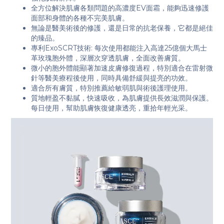
全方位解決肌膚各類問題的高濃度EV面霜，能夠迅速修護
面部和身體的各種不完美肌膚。
無論是醫美術後的修護，還是日常的抗老保養，它都是絕佳
的臻品。
專利ExoSCRT技術: 每次使用都能注入高達25億個大馬士
革玫瑰胞外體，深層次穿透肌膚，全面改善膚質。
微小的胞外體能顯著加速皮膚修復過程，特別適合在雷射微
針等醫美療程後使用，同時具備舒緩與提亮的功效。
適合所有膚質，特別推薦給敏弱肌與術後護理使用。
質地輕盈不黏膩，快速吸收，為肌膚提供長效滋潤與保護。
每日使用，幫助肌膚恢復健康透亮，重拾年輕光采。