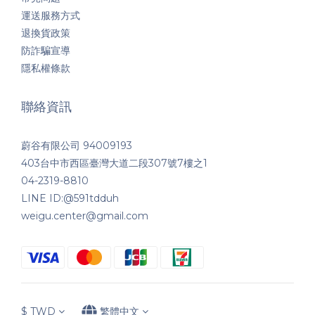
運送服務方式
退換貨政策
防詐騙宣導
隱私權條款
聯絡資訊
蔚谷有限公司 94009193
403台中市西區臺灣大道二段307號7樓之1
04-2319-8810
LINE ID:@591tdduh
weigu.center@gmail.com
$
TWD
繁體中文