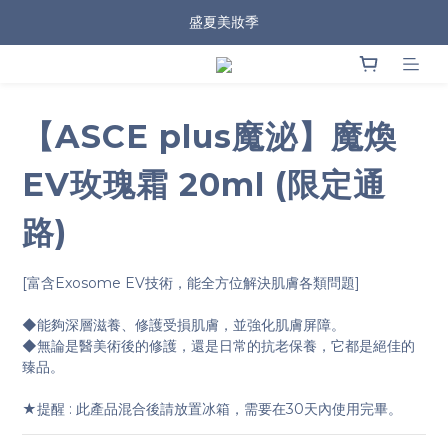
盛夏美妝季
【ASCE plus魔泌】魔煥
EV玫瑰霜 20ml (限定通
路)
[富含Exosome EV技術，能全方位解決肌膚各類問題]
◆能夠深層滋養、修護受損肌膚，並強化肌膚屏障。
◆無論是醫美術後的修護，還是日常的抗老保養，它都是絕佳的
臻品。
★提醒 : 此產品混合後請放置冰箱，需要在30天內使用完畢。