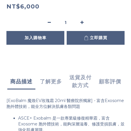
NT$6,000
加入購物車
立即購買
送貨及付
商品描述
了解更多
顧客評價
款方式
[ExoBalm 魔煥EV玫瑰霜 20ml 醫療院所獨家] - 富含Exosome
胞外體技術，能全方位解決肌膚各類問題
ASCE+ Exobalm 是一款專業級修復精華霜，富含
Exosome 胞外體技術，能夠深層滋養、修護受損肌膚，並
強化肌膚屏障。