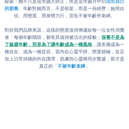
線索：她不只是追求歲月靜止，而是追求歲月中仍
活出自己
的節奏
。年齡對她而言，不是框架，而是一份經歷；她用自
信、用態度、用身體力行，宣告不被年齡所束縛。
對於我們品牌來說，這樣的態度值得傳遞給每一位女性消費
者：每個年齡階段，都有其值得被活出的樣貌；
保養不是為
了躲避年齡，而是為了讓年齡成為一種風格
，讓美麗成為一
種自在、成為一種從容。當內在心靈平靜、態度積極，並且
加上日常持續的外在護理，肌膚與心靈將同步繁盛，那才是
真正的「
不被年齡束縛
」