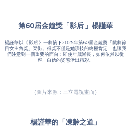
第60屆金鐘獎「影后 」楊謹華
楊謹華以《 影后 》一劇摘下2025年第60屆金鐘獎「戲劇節
目女主角獎」榮銜。得獎不僅是她演技的終極肯定，也讓我
們注意到一個重要的面向：即使年歲漸長，如何依然以從
容、自信的姿態活出精彩。
（圖片來源：三立電視畫面）
楊謹華的「凍齡之道」