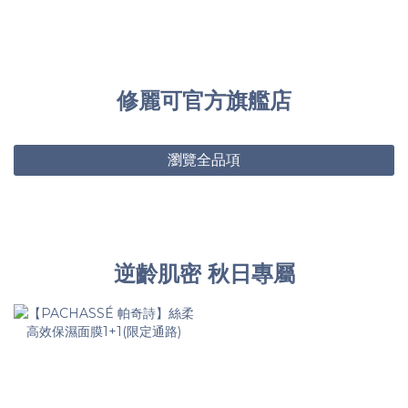
修麗可官方旗艦店
瀏覽全品項
逆齡肌密 秋日專屬