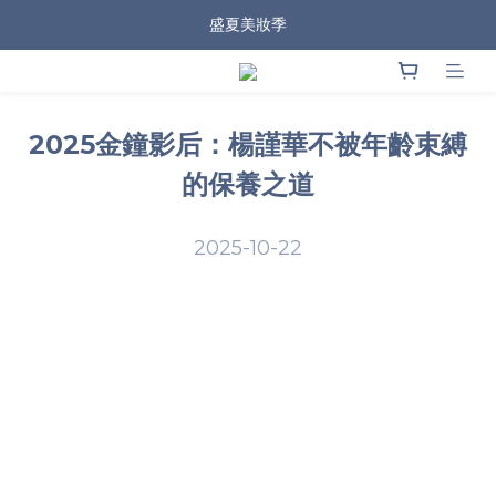
盛夏美妝季
2025金鐘影后：楊謹華不被年齡束縛
的保養之道
2025-10-22