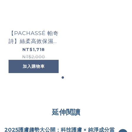
【PACHASSÉ 帕奇
詩】絲柔高效保濕面
膜1+1(限定通路)
NT$1,718
NT$2,000
加入購物車
延伸閱讀
2025護膚趨勢大公開：科技護膚 × 純淨成分當