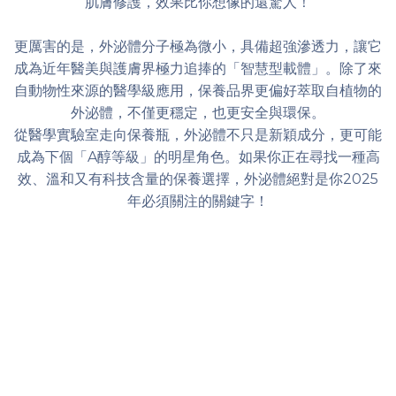
肌膚修護，效果比你想像的還驚人！
更厲害的是，外泌體分子極為微小，具備超強滲透力，讓它
成為近年醫美與護膚界極力追捧的「智慧型載體」。除了來
自動物性來源的醫學級應用，保養品界更偏好萃取自植物的
外泌體，不僅更穩定，也更安全與環保。
從醫學實驗室走向保養瓶，外泌體不只是新穎成分，更可能
成為下個「A醇等級」的明星角色。如果你正在尋找一種高
效、溫和又有科技含量的保養選擇，外泌體絕對是你2025
年必須關注的關鍵字！