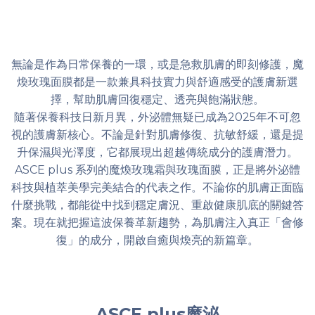
無論是作為日常保養的一環，或是急救肌膚的即刻修護，魔
煥玫瑰面膜都是一款兼具科技實力與舒適感受的護膚新選
擇，幫助肌膚回復穩定、透亮與飽滿狀態。
隨著保養科技日新月異，外泌體無疑已成為2025年不可忽
視的護膚新核心。不論是針對肌膚修復、抗敏舒緩，還是提
升保濕與光澤度，它都展現出超越傳統成分的護膚潛力。
ASCE plus 系列的魔煥玫瑰霜與玫瑰面膜，正是將外泌體
科技與植萃美學完美結合的代表之作。不論你的肌膚正面臨
什麼挑戰，都能從中找到穩定膚況、重啟健康肌底的關鍵答
案。現在就把握這波保養革新趨勢，為肌膚注入真正「會修
復」的成分，開啟自癒與煥亮的新篇章。
ASCE plus魔泌