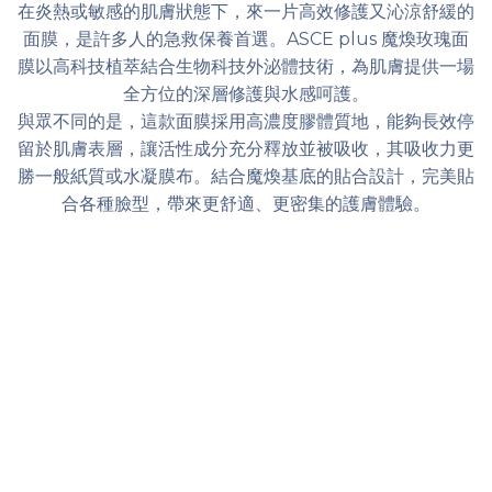
在炎熱或敏感的肌膚狀態下，來一片高效修護又沁涼舒緩的
面膜，是許多人的急救保養首選。ASCE plus 魔煥玫瑰面
膜以高科技植萃結合生物科技外泌體技術，為肌膚提供一場
全方位的深層修護與水感呵護。
與眾不同的是，這款面膜採用高濃度膠體質地，能夠長效停
留於肌膚表層，讓活性成分充分釋放並被吸收，其吸收力更
勝一般紙質或水凝膜布。結合魔煥基底的貼合設計，完美貼
合各種臉型，帶來更舒適、更密集的護膚體驗。