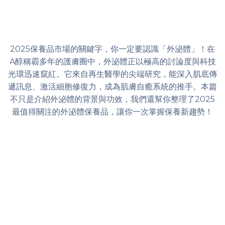
2025保養品市場的關鍵字，你一定要認識「外泌體」！在
A醇稱霸多年的護膚圈中，外泌體正以極高的討論度與科技
光環迅速竄紅。它來自再生醫學的尖端研究，能深入肌底傳
遞訊息、激活細胞修復力，成為肌膚自癒系統的推手。本篇
不只是介紹外泌體的背景與功效，我們還幫你整理了2025
最值得關注的外泌體保養品，讓你一次掌握保養新趨勢！