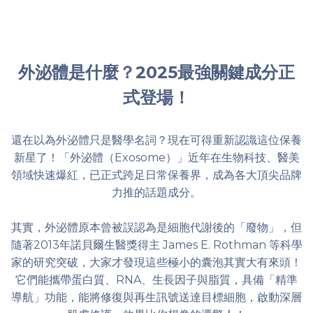
外泌體是什麼？2025最強關鍵成分正
式登場！
還在以為外泌體只是醫學名詞？現在可得重新認識這位保養
新星了！「外泌體（Exosome）」近年在生物科技、醫美
領域快速爆紅，已正式跨足日常保養界，成為各大頂尖品牌
力推的話題成分。
其實，外泌體原本曾被誤認為是細胞代謝後的「廢物」，但
隨著2013年諾貝爾生醫獎得主 James E. Rothman 等科學
家的研究突破，大家才發現這些極小的囊泡其實大有來頭！
它們能攜帶蛋白質、RNA、生長因子與脂質，具備「精準
導航」功能，能將修復與再生訊號送達目標細胞，啟動深層