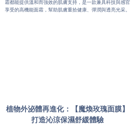
霜都能提供溫和而強效的肌膚支持，是一款兼具科技與感官
享受的高機能面霜，幫助肌膚重拾健康、彈潤與透亮光采。
植物外泌體再進化：【魔煥玫瑰面膜】
打造沁涼保濕舒緩體驗