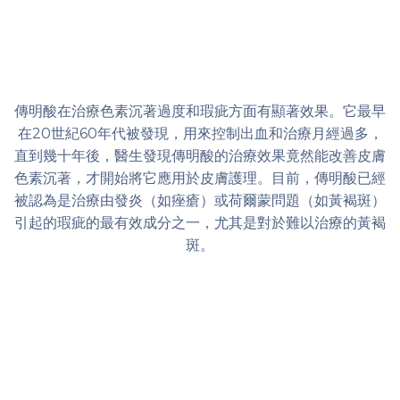
傳明酸在治療色素沉著過度和瑕疵方面有顯著效果。它最早
在20世紀60年代被發現，用來控制出血和治療月經過多，
直到幾十年後，醫生發現傳明酸的治療效果竟然能改善皮膚
色素沉著，才開始將它應用於皮膚護理。目前，傳明酸已經
被認為是治療由發炎（如痤瘡）或荷爾蒙問題（如黃褐斑）
引起的瑕疵的最有效成分之一，尤其是對於難以治療的黃褐
斑。