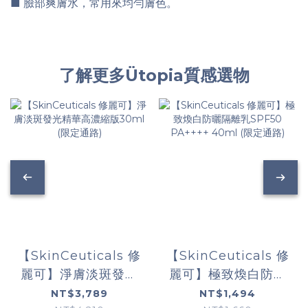
■ 臉部爽膚水，常用來均勻膚色。
了解更多Ütopia質感選物
【SkinCeuticals 修
【SkinCeuticals 修
麗可】淨膚淡斑發光
麗可】極致煥白防曬
精華高濃縮版30ml
隔離乳SPF50
NT$3,789
NT$1,494