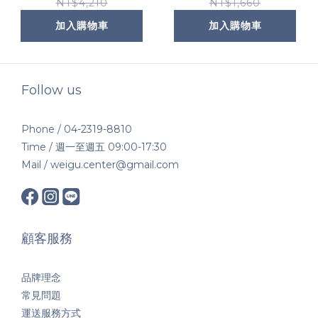
(限定通路)
PA++++ 40ml (限定
NT$4,210
NT$1,660
通路)
加入購物車
加入購物車
Follow us
Phone / 04-2319-8810
Time / 週一至週五 09:00-17:30
Mail / weigu.center@gmail.com
顧客服務
品牌理念
常見問題
運送服務方式