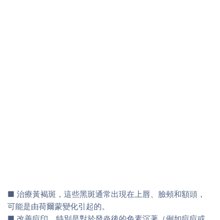
■ 治療黃褐斑，這些黑斑通常出現在上唇、臉頰和額頭，
可能是由荷爾蒙變化引起的。
■ 改善痘印，特別是對於發炎後的色素沉著（例如痘痘或