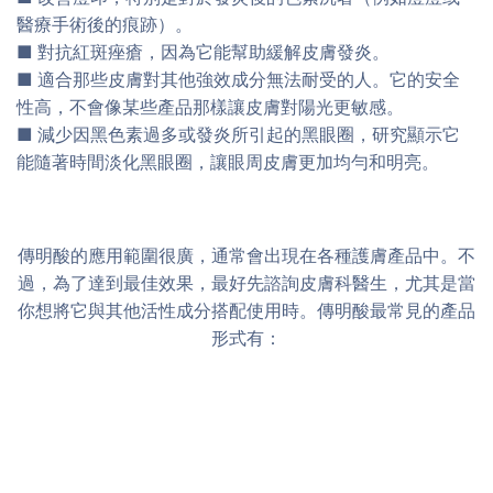
醫療手術後的痕跡）。
■ 對抗紅斑痤瘡，因為它能幫助緩解皮膚發炎。
■ 適合那些皮膚對其他強效成分無法耐受的人。它的安全
性高，不會像某些產品那樣讓皮膚對陽光更敏感。
■ 減少因黑色素過多或發炎所引起的黑眼圈，研究顯示它
能隨著時間淡化黑眼圈，讓眼周皮膚更加均勻和明亮。
傳明酸的應用範圍很廣，通常會出現在各種護膚產品中。不
過，為了達到最佳效果，最好先諮詢皮膚科醫生，尤其是當
你想將它與其他活性成分搭配使用時。傳明酸最常見的產品
形式有：