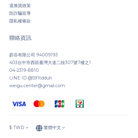
退換貨政策
防詐騙宣導
隱私權條款
聯絡資訊
蔚谷有限公司 94009193
403台中市西區臺灣大道二段307號7樓之1
04-2319-8810
LINE ID:@591tdduh
weigu.center@gmail.com
$
TWD
繁體中文