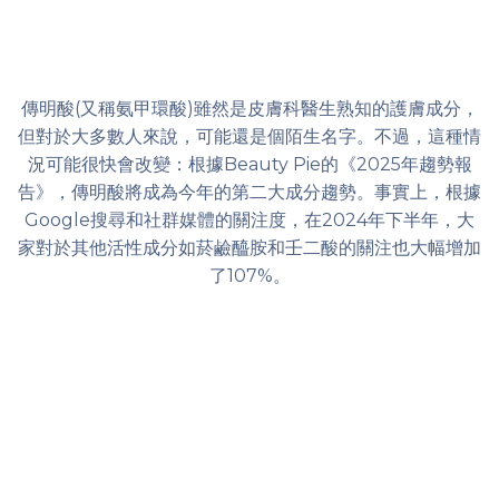
傳明酸(又稱氨甲環酸)雖然是皮膚科醫生熟知的護膚成分，
但對於大多數人來說，可能還是個陌生名字。不過，這種情
況可能很快會改變：根據Beauty Pie的《2025年趨勢報
告》，傳明酸將成為今年的第二大成分趨勢。事實上，根據
Google搜尋和社群媒體的關注度，在2024年下半年，大
家對於其他活性成分如菸鹼醯胺和壬二酸的關注也大幅增加
了107%。