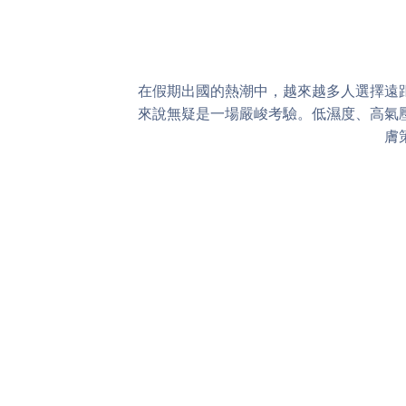
在假期出國的熱潮中，越來越多人選擇遠
來說無疑是一場嚴峻考驗。低濕度、高氣
膚