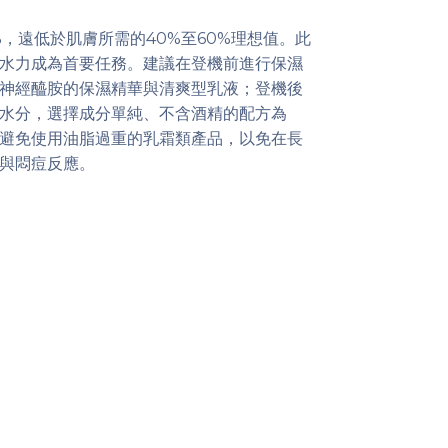
，遠低於肌膚所需的40%至60%理想值。此
水力成為首要任務。建議在登機前進行保濕
神經醯胺的保濕精華與清爽型乳液；登機後
水分，選擇成分單純、不含酒精的配方為
避免使用油脂過重的乳霜類產品，以免在長
與悶痘反應。