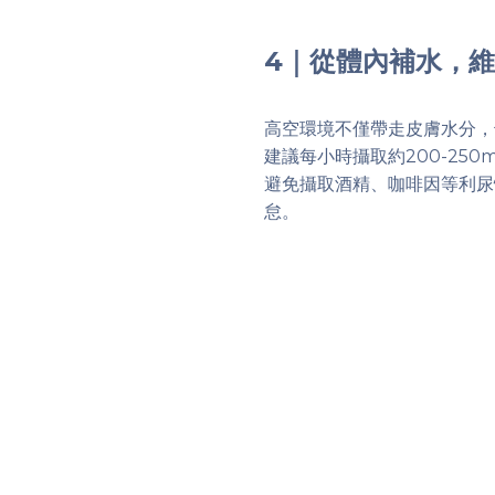
4｜從體內補水，
高空環境不僅帶走皮膚水分，
建議每小時攝取約200-25
避免攝取酒精、咖啡因等利尿
怠。