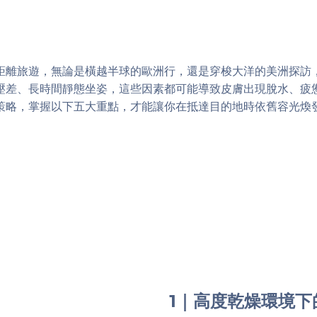
距離旅遊，無論是橫越半球的歐洲行，還是穿梭大洋的美洲探訪
壓差、長時間靜態坐姿，這些因素都可能導致皮膚出現脫水、疲
策略，掌握以下五大重點，才能讓你在抵達目的地時依舊容光煥
1｜高度乾燥環境下