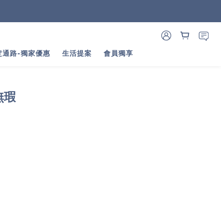
定通路-獨家優惠
生活提案
會員獨享
無瑕