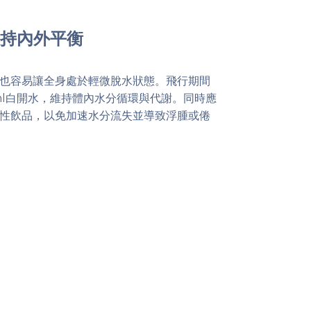
維持內外平衡
也容易讓全身處於輕微脫水狀態。飛行期間
0ml白開水，維持體內水分循環與代謝。同時應
性飲品，以免加速水分流失並導致浮腫或倦