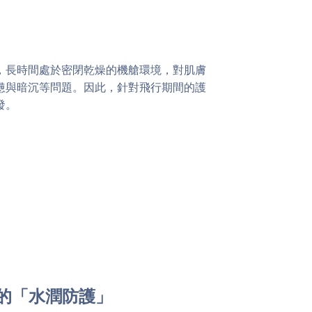
，長時間處於密閉乾燥的機艙環境，對肌膚
憊與暗沉等問題。因此，針對飛行期間的護
發。
的「水潤防護」