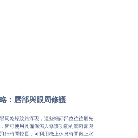
忽略：唇部與眼周修護
眼周乾燥紋路浮現，這些細節部位往往最先
，皆可使用具備保濕與修護功能的潤唇膏與
飛行時間較長，可利用機上休息時間敷上水