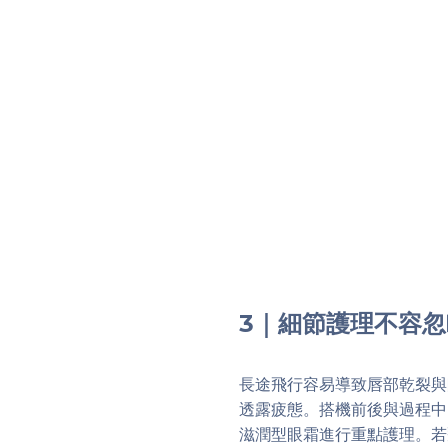
3｜細節護理不容
長途飛行容易導致唇部乾裂與
透露疲態。搭機前後與過程中
滋潤型眼霜進行重點護理。若