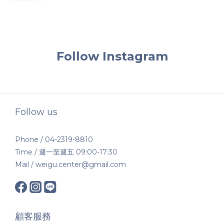
Follow Instagram
Follow us
Phone / 04-2319-8810
Time / 週一至週五 09:00-17:30
Mail / weigu.center@gmail.com
顧客服務