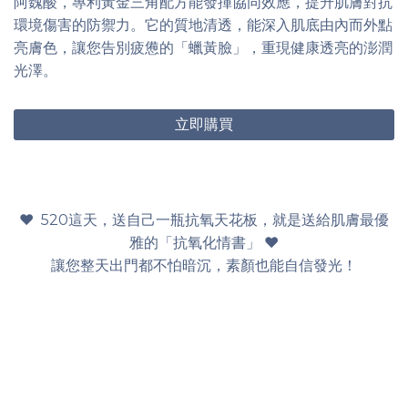
阿魏酸，專利黃金三角配方能發揮協同效應，提升肌膚對抗
環境傷害的防禦力。它的質地清透，能深入肌底由內而外點
亮膚色，讓您告別疲憊的「蠟黃臉」，重現健康透亮的澎潤
光澤。
立即購買
♥ 520這天，送自己一瓶抗氧天花板，就是送給肌膚最優
雅的「抗氧化情書」 ♥
讓您整天出門都不怕暗沉，素顏也能自信發光！