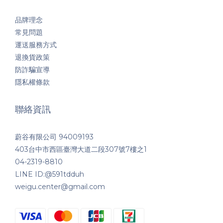
品牌理念
常見問題
運送服務方式
退換貨政策
防詐騙宣導
隱私權條款
聯絡資訊
蔚谷有限公司 94009193
403台中市西區臺灣大道二段307號7樓之1
04-2319-8810
LINE ID:@591tdduh
weigu.center@gmail.com