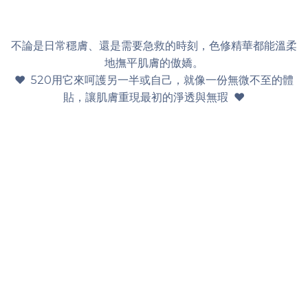
不論是日常穩膚、還是需要急救的時刻，色修精華都能溫柔
地撫平肌膚的傲嬌。
♥ 520用它來呵護另一半或自己，就像一份無微不至的體
貼，讓肌膚重現最初的淨透與無瑕 ♥