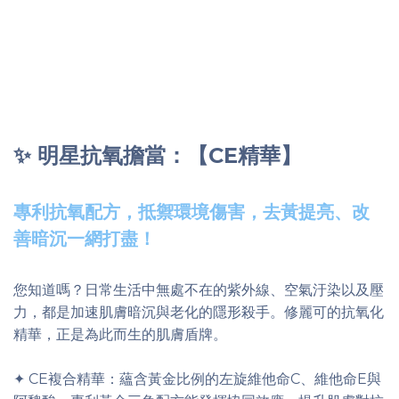
✨ 明星抗氧擔當：【CE精華】
專利抗氧配方，抵禦環境傷害，去黃提亮、改
善暗沉一網打盡！
您知道嗎？日常生活中無處不在的紫外線、空氣汙染以及壓
力，都是加速肌膚暗沉與老化的隱形殺手。修麗可的抗氧化
精華，正是為此而生的肌膚盾牌。
✦ CE複合精華：蘊含黃金比例的左旋維他命C、維他命E與