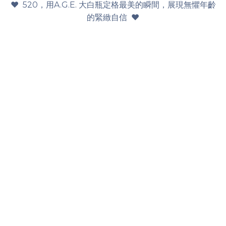
♥ 520，用A.G.E. 大白瓶定格最美的瞬間，展現無懼年齡
的緊緻自信 ♥