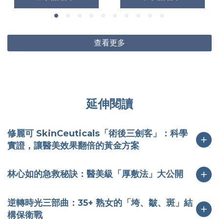
查看更多
延伸閱讀
修麗可 SkinCeuticals「術後三劍客」：科學
實證，讓醫美效果翻倍的黃金方案
林心如的急救秘訣：醫美級「厚敷法」大公開
逆轉時光三部曲：35+ 熟女的「垮、皺、斑」結
構保衛戰