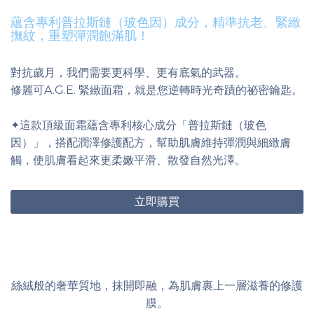
蘊含專利普拉斯鏈（玻色因）成分，精準抗老、緊緻
撫紋，重塑彈潤飽滿肌！
對抗歲月，我們需要更科學、更有底氣的武器。
修麗可A.G.E. 緊緻面霜，就是您逆轉時光奇蹟的祕密鑰匙。
✦這款頂級面霜蘊含專利核心成分「普拉斯鏈（玻色
因）」，搭配潤澤修護配方，幫助肌膚維持彈潤與細緻膚
觸，使肌膚看起來更柔嫩平滑、散發自然光澤。
立即購買
絲絨般的奢華質地，抹開即融，為肌膚裹上一層滋養的修護
膜。