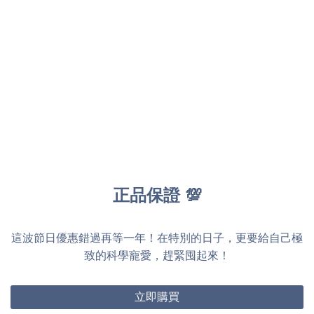
正品保證 💯
這波節日優惠錯過再等一年！在特別的日子，更要給自己極
致的科學寵愛，趕緊囤起來！
立即購買