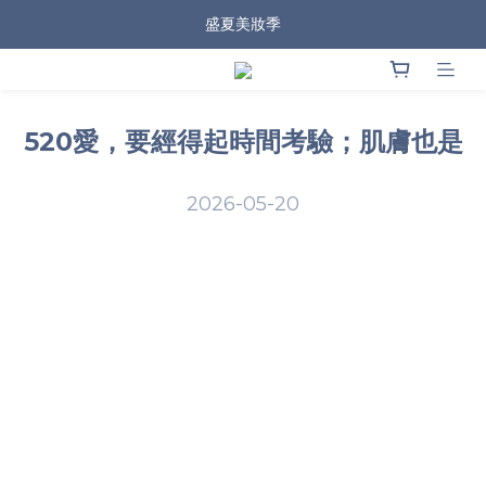
盛夏美妝季
520愛，要經得起時間考驗；肌膚也是
2026-05-20