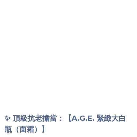
✨ 頂級抗老擔當：【A.G.E. 緊緻大白
瓶（面霜）】