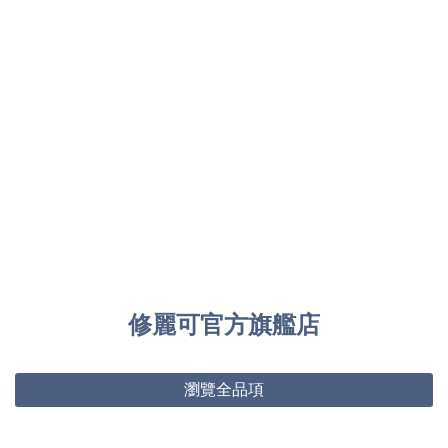
修麗可官方旗艦店
瀏覽全品項