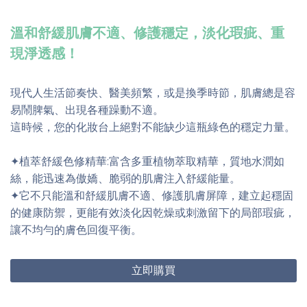
溫和舒緩肌膚不適、修護穩定，淡化瑕疵、重
現淨透感！
現代人生活節奏快、醫美頻繁，或是換季時節，肌膚總是容
易鬧脾氣、出現各種躁動不適。
這時候，您的化妝台上絕對不能缺少這瓶綠色的穩定力量。
✦植萃舒緩色修精華:富含多重植物萃取精華，質地水潤如
絲，能迅速為傲嬌、脆弱的肌膚注入舒緩能量。
✦它不只能溫和舒緩肌膚不適、修護肌膚屏障，建立起穩固
的健康防禦，更能有效淡化因乾燥或刺激留下的局部瑕疵，
讓不均勻的膚色回復平衡。
立即購買