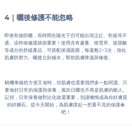
4｜曬後修護不能忽略
即便有做防曬，長時間在陽光下仍可能出現泛紅、乾燥等不
適。這時候修護就很重要！使用含有蘆薈、積雪草、玻尿酸
等成分的舒緩產品，可搭配保濕面膜，每週敷2~3次，強化
肌膚防禦力。曬後立刻補水，幫助肌膚降溫與修復。
騎機車雖然方便又省時，但肌膚也需要我們多一點呵護。只
要做好日常的保護與保養，風吹日曬也不再是肌膚的敵人。
記得，日常保養做對比化妝還重要，別讓懶惰成為你好膚質
的絆腳石。從今天開始，為肌膚撐起一把看不見的保護傘
吧！