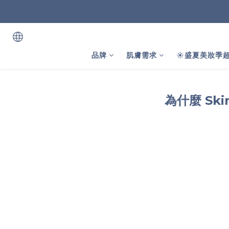
品牌
肌膚需求
☀️盛夏美妝季超
為什麼 Sk