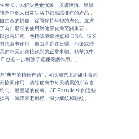
生素 C，以解決色素沉澱、皮膚暗沉、黑斑
視為每個人日常生活中都應該擁有的產品，
自由基的損傷，從而保持年輕的膚色。皮膚
了為什麼它的使用對健康皮膚至關重要：
以損害細胞，包括破壞細胞壁和 DNA。這又
有抗衰老作用。自由基是在日曬、污染或煙
我們每天都會接觸到的正常事物。精華液中
 E 也進一步增強了這種保護作用。」
為“典型的植物奇蹟”，可以補充上述維生素的
分協同作用，清除皮膚中每天積累的所有自
、最豐滿的皮膚。CE Ferulic 中的這些
損害，減緩衰老過程，減少細紋和皺紋。