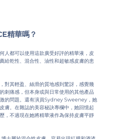
CE精華嗎？
何人都可以使用這款廣受好評的精華液，皮
薦給乾性、混合性、油性和超敏感皮膚的患
，對其輕盈、絲滑的質地感到驚訝，感覺幾
的刺痛感，但本身或與日常使用的其他產品
問題。還有演員Sydney Sweeney，她
皮膚。在雜誌的美容秘訣專欄中，她回憶起
歷，不過現在她將精華液作為保持皮膚平靜
issan 博士屬於混合性皮膚，容易出現紅腫和酒渣