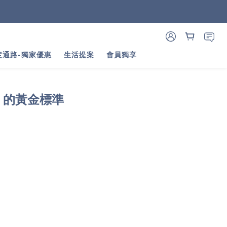
定通路-獨家優惠
生活提案
會員獨享
C 的黃金標準