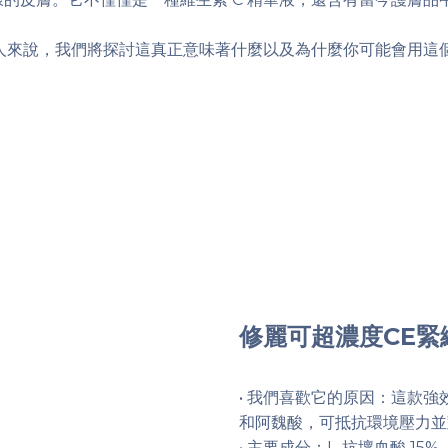
來說，我們將探討這真正意味著什麼以及為什麼你可能會用這個
修麗可超濃度CE緊
• 我們喜歡它的原因：這款強效
和阿魏酸，可抵抗環境壓力並
• 主要成分：L-抗壞血酸 15%