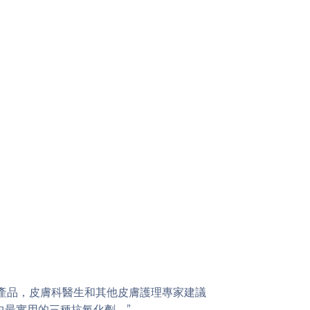
抗氧化產品，皮膚科醫生和其他皮膚護理專家建議
中最實用的三種抗氧化劑。”