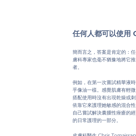
任何人都可以使用 
簡而言之，答案是肯定的：任
膚科專家也毫不猶豫地將它推
者。
例如，在第一次嘗試精華液時
乎像油一樣。感覺肌膚有輕微
搭配使用時沒有出現乾燥或刺激的
依靠它來護理她敏感的混合性
自己嘗試解決囊腫性痤瘡的經
的日常護理的一部分。
皮膚科醫生 Chris Toma