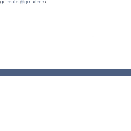
igu.center@gmail.com