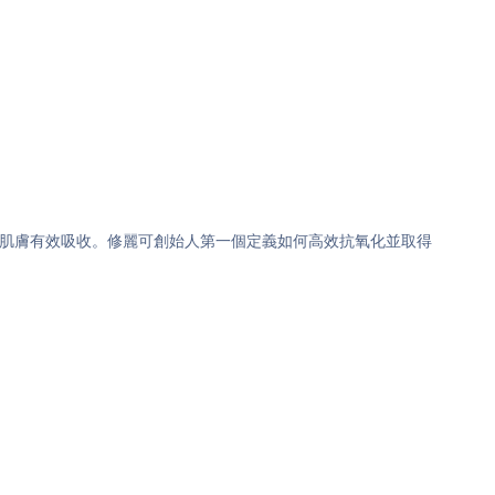
被肌膚有效吸收。修麗可創始人第一個定義如何高效抗氧化並取得