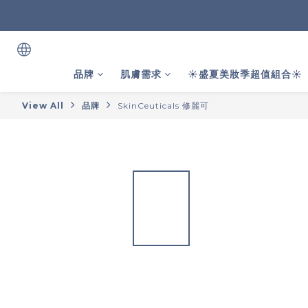
品牌
肌膚需求
☀️盛夏美妝季超值組合☀️
View All
品牌
SkinCeuticals 修麗可