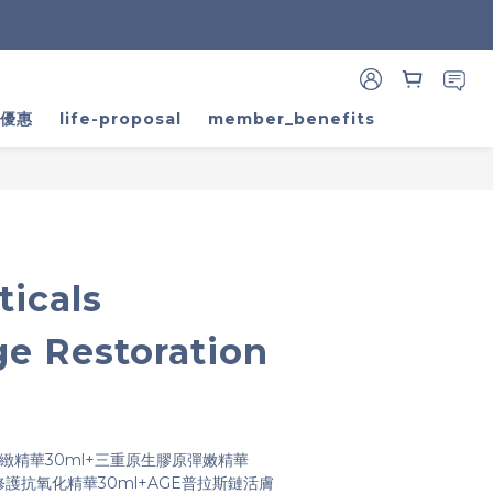
BUY NOW
家優惠
life-proposal
member_benefits
ticals
e Restoration
緻精華30ml+三重原生膠原彈嫩精華
修護抗氧化精華30ml+AGE普拉斯鏈活膚