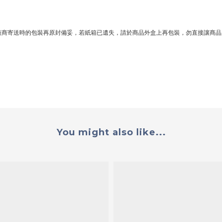
廠商寄送時的包裝再原封備妥，若紙箱已遺失，請於商品外盒上再包裝，勿直接讓商品
You might also like...