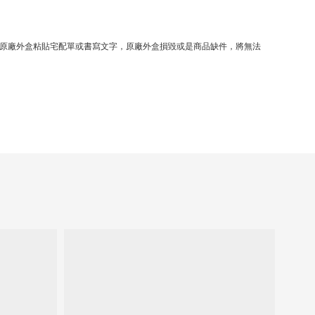
原廠外盒粘貼宅配單或書寫文字，原廠外盒損毀或是商品缺件，將無法