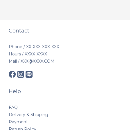
Contact
Phone / XX-XXX-XXX-XXX
Hours / XXXX-XXXX
Mail / XXX@XXXX.COM
Help
FAQ
Delivery & Shipping
Payment
Return Policy