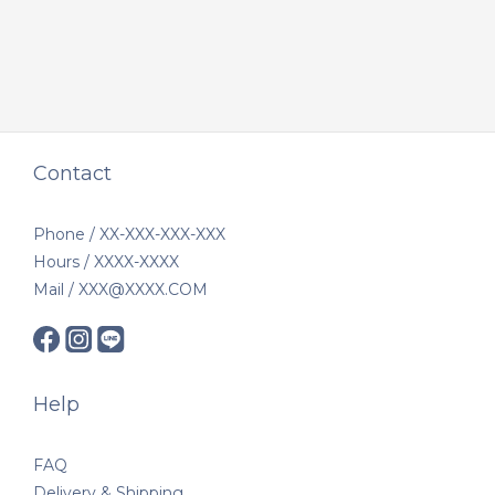
Contact
Phone / XX-XXX-XXX-XXX
Hours / XXXX-XXXX
Mail / XXX@XXXX.COM
Help
FAQ
Delivery & Shipping