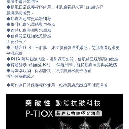
肌膚柔嫩與彈潤感
◆搭配日常保養程序使用，使肌膚看起來更加細緻透亮
肌膚保養感受／
◆肌膚看起來更柔滑細緻
◆提升肌膚光澤感與勻亮感
◆維持肌膚彈潤與水潤感
◆使膚質呈現細嫩柔滑感
主要成分／
◆乙醯六肽-8＋三胜肽－維持肌膚彈潤柔嫩感，使肌膚看起來更
平滑細緻
◆PHA 葡萄糖酸內酯－溫和調理角質，使肌膚呈現明亮細緻感
◆菸鹼醯胺（維他命B3）－保濕潤澤，維持肌膚勻亮與柔嫩感
◆海藻萃取物－保濕舒緩，維持肌膚水潤舒適感
搭配保養建議／
◆可作為日常保養程序使用，維持肌膚柔嫩透亮與潤澤感