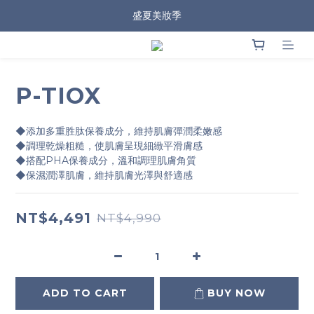
盛夏美妝季
P-TIOX
◆添加多重胜肽保養成分，維持肌膚彈潤柔嫩感
◆調理乾燥粗糙，使肌膚呈現細緻平滑膚感
◆搭配PHA保養成分，溫和調理肌膚角質
◆保濕潤澤肌膚，維持肌膚光澤與舒適感
NT$4,491
NT$4,990
ADD TO CART
BUY NOW