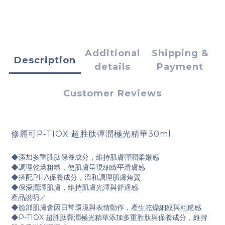
Additional
Shipping &
Description
details
Payment
Customer Reviews
修麗可P-TIOX 超胜肽彈潤極光精華30ml
◆添加多重胜肽保養成分，維持肌膚彈潤柔嫩感
◆調理乾燥粗糙，使肌膚呈現細緻平滑膚感
◆搭配PHA保養成分，溫和調理肌膚角質
◆保濕潤澤肌膚，維持肌膚光澤與舒適感
產品說明／
◆臉部肌膚會因日常環境與表情動作，產生乾燥細紋與粗糙感
◆P-TIOX 超胜肽彈潤極光精華添加多重胜肽與保養成分，維持