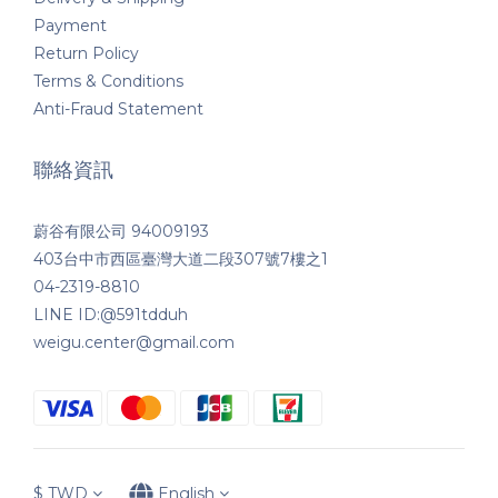
Payment
Return Policy
Terms & Conditions
Anti-Fraud Statement
聯絡資訊
蔚谷有限公司 94009193
403台中市西區臺灣大道二段307號7樓之1
04-2319-8810
LINE ID:@591tdduh
weigu.center@gmail.com
$
TWD
English