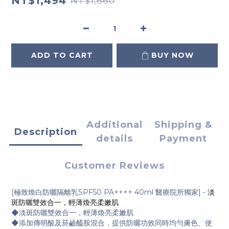
NT$1,494
NT$1,660
ADD TO CART
BUY NOW
Additional
Shipping &
Description
details
Payment
Customer Reviews
[極致煥白防曬隔離乳SPF50 PA++++ 40ml 醫療院所獨家] -
淡
斑防曬雙效合一，輕薄煥亮柔嫩肌
◆淡斑防曬雙效合一，輕薄煥亮柔嫩肌
◆添加傳明酸及菸鹼醯胺混合，提供防曬功效同時均勻膚色、使