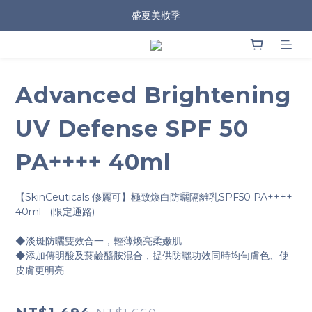
盛夏美妝季
Advanced Brightening
UV Defense SPF 50
PA++++ 40ml
【SkinCeuticals 修麗可】極致煥白防曬隔離乳SPF50 PA++++ 
40ml   (限定通路)
◆淡斑防曬雙效合一，輕薄煥亮柔嫩肌
◆添加傳明酸及菸鹼醯胺混合，提供防曬功效同時均勻膚色、使
皮膚更明亮