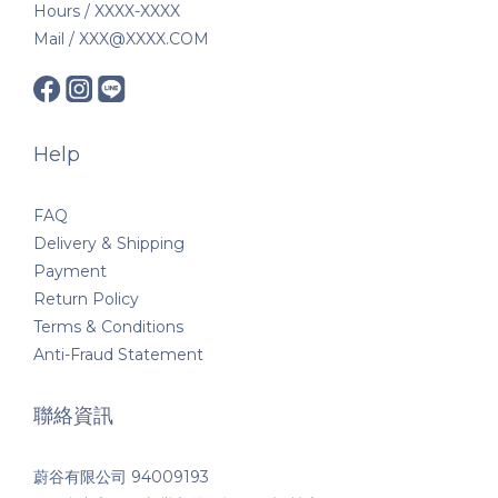
Hours / XXXX-XXXX
Mail / XXX@XXXX.COM
Help
FAQ
Delivery & Shipping
Payment
Return Policy
Terms & Conditions
Anti-Fraud Statement
聯絡資訊
蔚谷有限公司 94009193