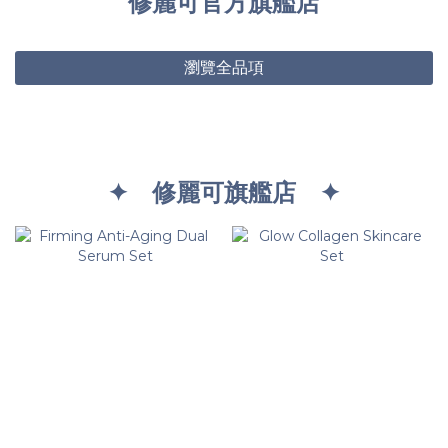
修麗可官方旗艦店
瀏覽全品項
✦ 修麗可旗艦店 ✦