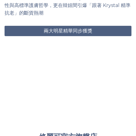
性與高標準護膚哲學，更在韓妞間引爆「跟著 Krystal 精準
抗老」的斷貨熱潮
兩大明星精華同步獲獎