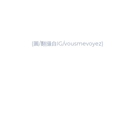
(圖/翻攝自IG/vousmevoyez)