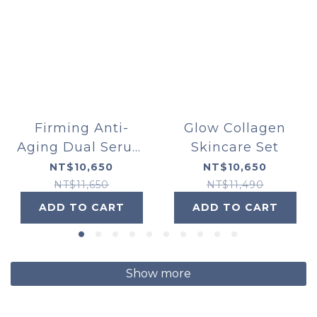
Firming Anti-
Glow Collagen
Aging Dual Serum
Skincare Set
Set
NT$10,650
NT$10,650
NT$11,650
NT$11,490
ADD TO CART
ADD TO CART
Show more