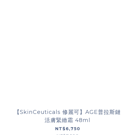
【SkinCeuticals 修麗可】AGE普拉斯鏈
活膚緊緻霜 48ml
NT$6,750