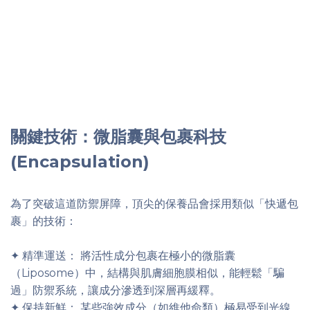
關鍵技術：微脂囊與包裹科技
(Encapsulation)
為了突破這道防禦屏障，頂尖的保養品會採用類似「快遞包
裹」的技術：
✦ 精準運送： 將活性成分包裹在極小的微脂囊
（Liposome）中，結構與肌膚細胞膜相似，能輕鬆「騙
過」防禦系統，讓成分滲透到深層再緩釋。
✦ 保持新鮮： 某些強效成分（如維他命類）極易受到光線