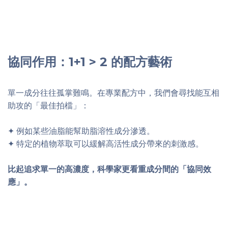
協同作用：1+1 > 2 的配方藝術
單一成分往往孤掌難鳴。在專業配方中，我們會尋找能互相
助攻的「最佳拍檔」：
✦ 例如某些油脂能幫助脂溶性成分滲透。
✦ 特定的植物萃取可以緩解高活性成分帶來的刺激感。
比起追求單一的高濃度，科學家更看重成分間的「協同效
應」。