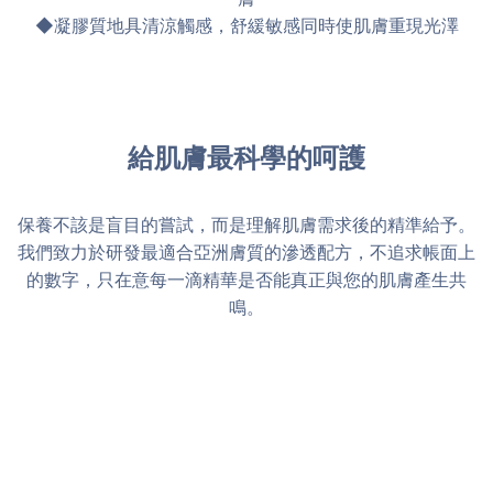
◆凝膠質地具清涼觸感，舒緩敏感同時使肌膚重現光澤
給肌膚最科學的呵護
保養不該是盲目的嘗試，而是理解肌膚需求後的精準給予。
我們致力於研發最適合亞洲膚質的滲透配方，不追求帳面上
的數字，只在意每一滴精華是否能真正與您的肌膚產生共
鳴。