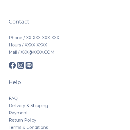
Contact
Phone / XX-XXX-XXX-XXX
Hours / XXXX-XXXX
Mail / XXX@XXXX.COM
Help
FAQ
Delivery & Shipping
Payment
Return Policy
Terms & Conditions