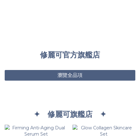
修麗可官方旗艦店
瀏覽全品項
✦ 修麗可旗艦店 ✦