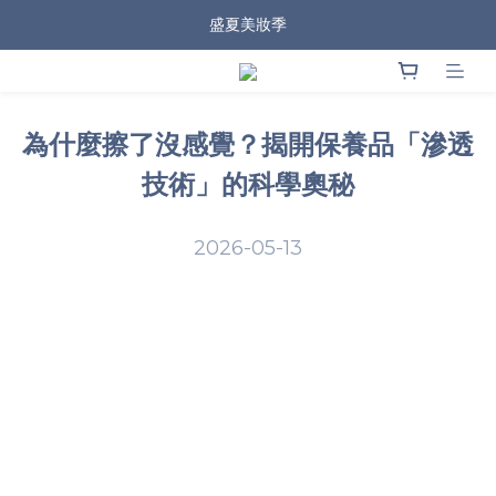
盛夏美妝季
為什麼擦了沒感覺？揭開保養品「滲透
技術」的科學奧秘
2026-05-13