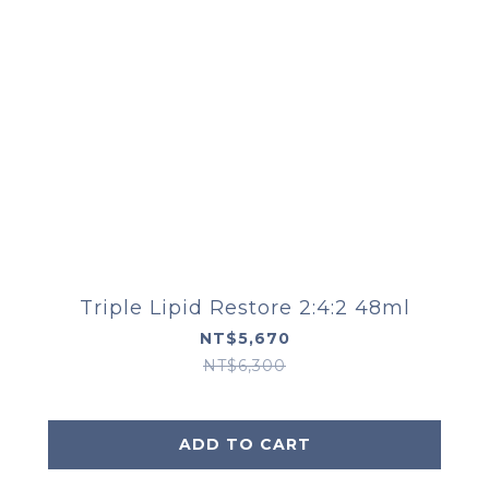
Triple Lipid Restore 2:4:2 48ml
NT$5,670
NT$6,300
ADD TO CART