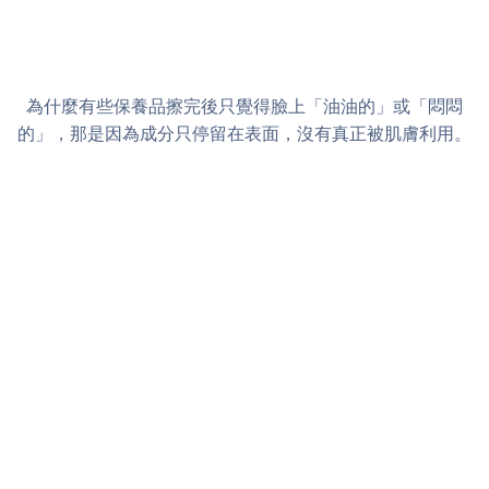
為什麼有些保養品擦完後只覺得臉上「油油的」或「悶悶
的」，那是因為成分只停留在表面，沒有真正被肌膚利用。