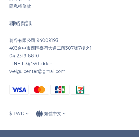
隱私權條款
聯絡資訊
蔚谷有限公司 94009193
403台中市西區臺灣大道二段307號7樓之1
04-2319-8810
LINE ID:@591tdduh
weigu.center@gmail.com
$
TWD
繁體中文