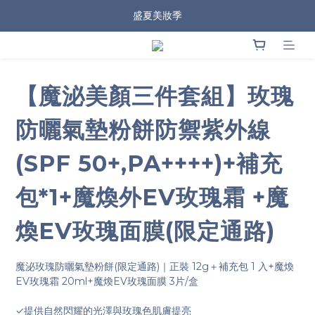
盛夏美妝季
【魔泌美顏三件套組】玫瑰
防曬氣墊粉餅防禦紫外線
(SPF 50+,PA++++)+補充
包*1+魔煥外EV玫瑰霜 +魔
煥EV玫瑰面膜(限定通路)
魔泌玫瑰防曬氣墊粉餅(限定通路)｜正裝 12g＋補充包 1 入+魔煥
EV玫瑰霜 20ml+魔煥EV玫瑰面膜 3片/盒
✓提供自然閃耀的光澤與玫瑰色肌膚提亮