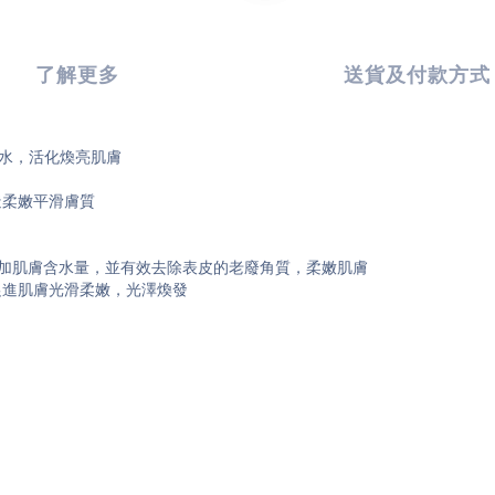
了解更多
送貨及付款方式
補水，活化煥亮肌膚
造柔嫩平滑膚質
增加肌膚含水量，並有效去除表皮的老廢角質，柔嫩肌膚
，促進肌膚光滑柔嫩，光澤煥發