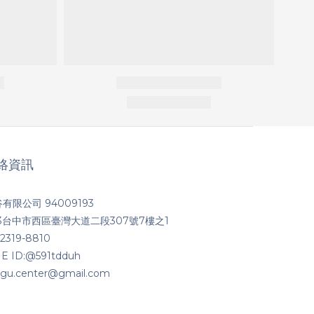
絡資訊
有限公司 94009193
03台中市西區臺灣大道二段307號7樓之1
2319-8810
NE ID:@591tdduh
igu.center@gmail.com