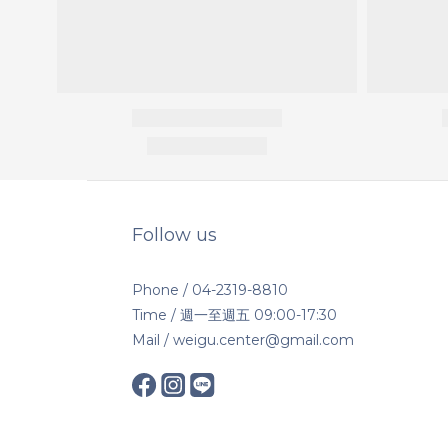
Follow us
Phone / 04-2319-8810
Time / 週一至週五 09:00-17:30
Mail / weigu.center@gmail.com