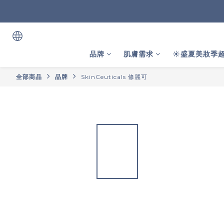
品牌
肌膚需求
☀️盛夏美妝季超
全部商品
品牌
SkinCeuticals 修麗可