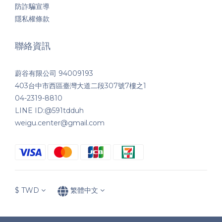
防詐騙宣導
隱私權條款
聯絡資訊
蔚谷有限公司 94009193
403台中市西區臺灣大道二段307號7樓之1
04-2319-8810
LINE ID:@591tdduh
weigu.center@gmail.com
$
TWD
繁體中文