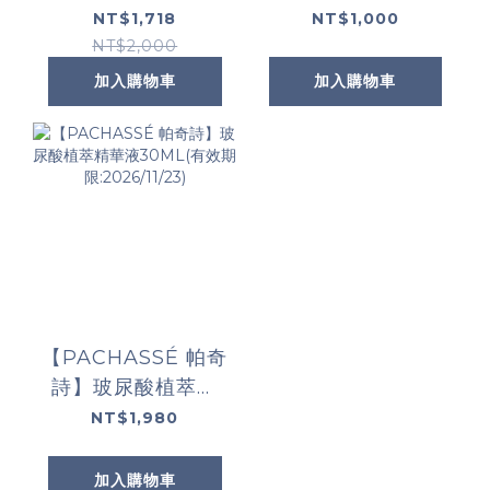
面膜1+1(限定通路)
面膜 5片/盒
NT$1,718
NT$1,000
NT$2,000
加入購物車
加入購物車
【PACHASSÉ 帕奇
詩】玻尿酸植萃精
華液30ML(有效期
NT$1,980
限:2026/11/23)
加入購物車