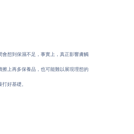
？
間會想到保濕不足，事實上，真正影響膚觸
續擦上再多保養品，也可能難以展現理想的
養打好基礎。