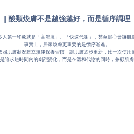
| 酸類煥膚不是越強越好，而是循序調理
多人第一印象就是「高濃度」、「快速代謝」，甚至擔心會讓肌
事實上，居家煥膚更重要的是循序漸進。
依照肌膚狀況建立規律保養習慣，讓肌膚逐步更新，比一次使用
是追求短時間內的劇烈變化，而是在溫和代謝的同時，兼顧肌膚