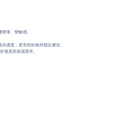
膚變薄、變敏感。
過高濃度，更有助於維持穩定膚況。
舒適度與保濕需求。