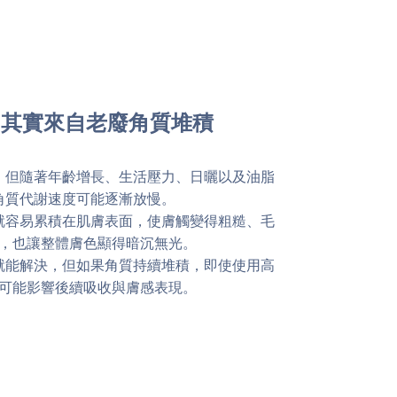
，其實來自老廢角質堆積
，但隨著年齡增長、生活壓力、日曬以及油脂
角質代謝速度可能逐漸放慢。
就容易累積在肌膚表面，使膚觸變得粗糙、毛
，也讓整體膚色顯得暗沉無光。
就能解決，但如果角質持續堆積，即使使用高
可能影響後續吸收與膚感表現。