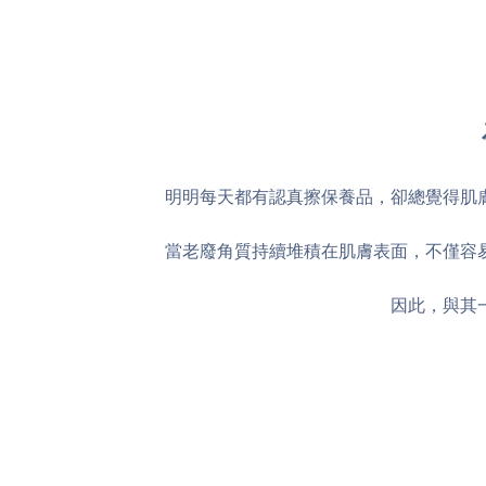
明明每天都有認真擦保養品，卻總覺得肌
當老廢角質持續堆積在肌膚表面，不僅容
因此，與其