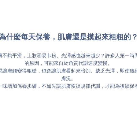
為什麼每天保養，肌膚還是摸起來粗粗的
膚不夠平滑，上妝容易卡粉、光澤感也越來越少？許多人第一時
的原因，可能來自於角質代謝速度變慢。
易讓膚觸變得粗糙，也會讓肌膚看起來暗沉、缺乏光澤，即使後
膚況。
一味增加保養步驟，不如先讓肌膚恢復規律代謝，才能為後續保