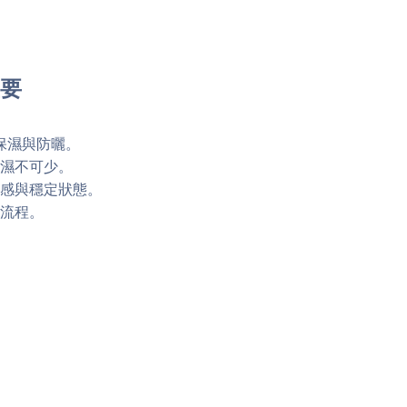
重要
保濕與防曬。
濕不可少。
感與穩定狀態。
流程。