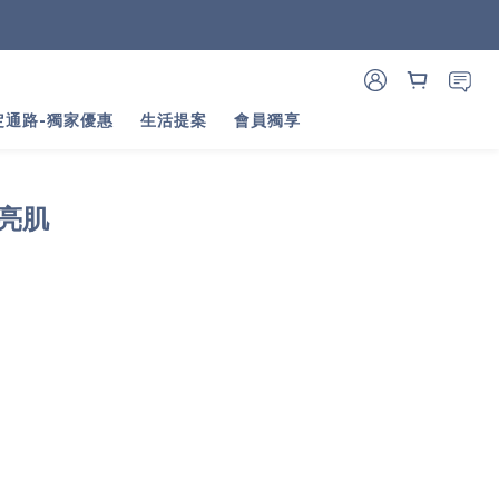
定通路-獨家優惠
生活提案
會員獨享
亮肌