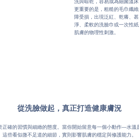
洗與晾乾，容易成為細菌溫床
更重要的是，粗糙的毛巾纖維
障受損，出現泛紅、乾癢、甚
淨、柔軟的洗臉巾或一次性紙
肌膚的物理性刺激。
從洗臉做起，真正打造健康膚況
於正確的習慣與細緻的態度。當你開始留意每一個小動作—水溫
這些看似微不足道的細節，實則影響肌膚的穩定與修護能力。