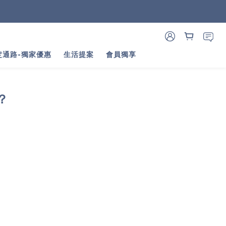
定通路-獨家優惠
生活提案
會員獨享
？