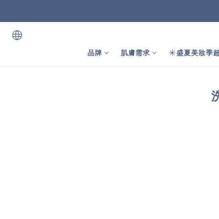
品牌
肌膚需求
☀️盛夏美妝季超