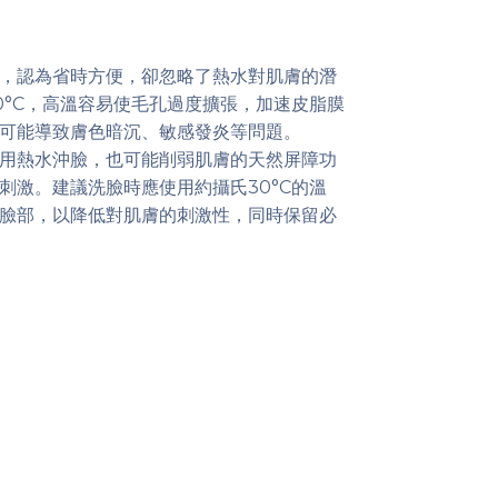
，認為省時方便，卻忽略了熱水對肌膚的潛
0°C，高溫容易使毛孔過度擴張，加速皮脂膜
可能導致膚色暗沉、敏感發炎等問題。
用熱水沖臉，也可能削弱肌膚的天然屏障功
刺激。建議洗臉時應使用約攝氏30°C的溫
臉部，以降低對肌膚的刺激性，同時保留必