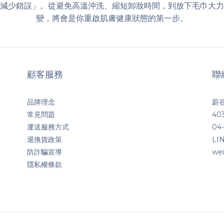
減少錯誤」。從避免高溫沖洗、縮短卸妝時間，到放下毛巾大力
變，將會是你重啟肌膚健康狀態的第一步。
顧客服務
聯
品牌理念
蔚谷
常見問題
4
運送服務方式
04-
退換貨政策
LI
防詐騙宣導
we
隱私權條款