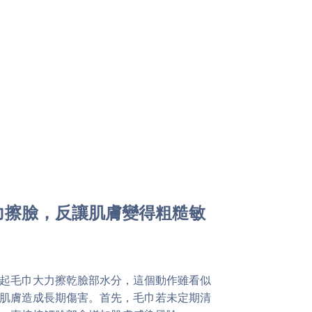
力擦臉，反讓肌膚變得粗糙敏
起毛巾大力擦乾臉部水分，這個動作雖看似
肌膚造成長期傷害。首先，毛巾若未定期清