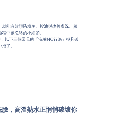
，就能有效預防粉刺、控油與改善膚況。然
過程中被忽略的小細節。
，以下三個常見的「洗臉NG行為」極具破
中招了。
洗臉，高溫熱水正悄悄破壞你