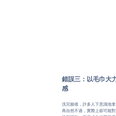
錯誤三：以毛巾大
感
洗完臉後，許多人下意識地拿
再自然不過，實際上卻可能對