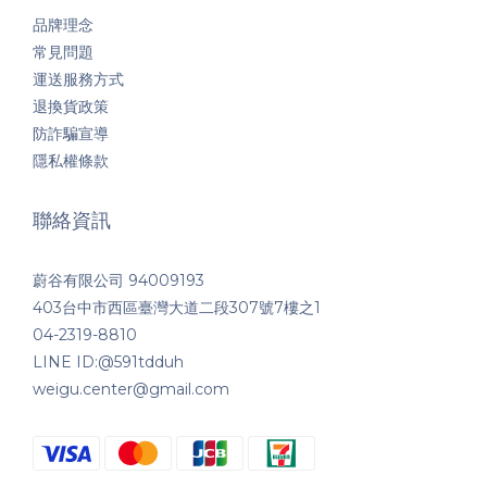
品牌理念
常見問題
運送服務方式
退換貨政策
防詐騙宣導
隱私權條款
聯絡資訊
蔚谷有限公司 94009193
403台中市西區臺灣大道二段307號7樓之1
04-2319-8810
LINE ID:@591tdduh
weigu.center@gmail.com