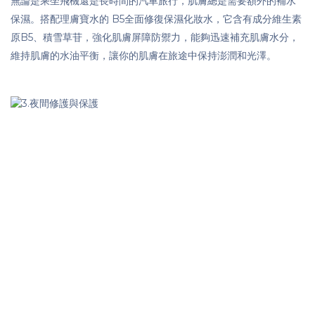
無論是乘坐飛機還是長時間的汽車旅行，肌膚總是需要額外的補水
保濕。搭配理膚寶水的 B5全面修復保濕化妝水，它含有成分維生素
原B5、積雪草苷，強化肌膚屏障防禦力，能夠迅速補充肌膚水分，
維持肌膚的水油平衡，讓你的肌膚在旅途中保持澎潤和光澤。