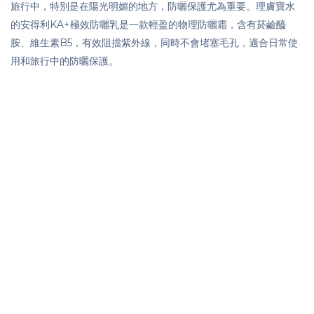
旅行中，特別是在陽光明媚的地方，防曬保護尤為重要。理膚寶水
的安得利KA+極效防曬乳是一款輕盈的物理防曬霜，含有菸鹼醯
胺、維生素B5，有效阻擋紫外線，同時不會堵塞毛孔，適合日常使
用和旅行中的防曬保護。