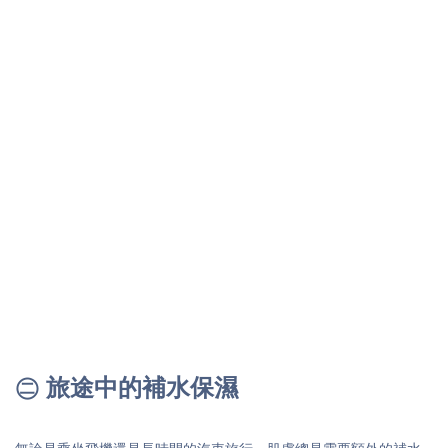
㊁ 旅途中的補水保濕