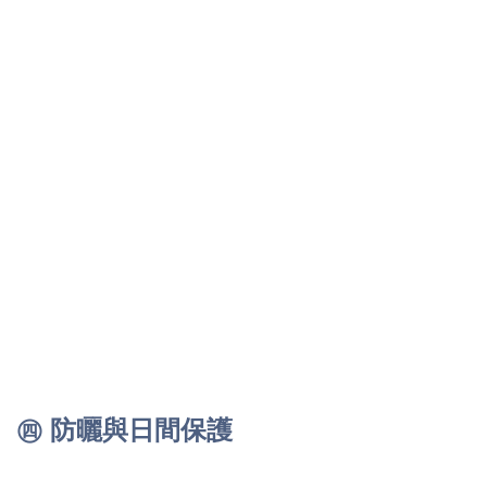
㊃ 防曬與日間保護