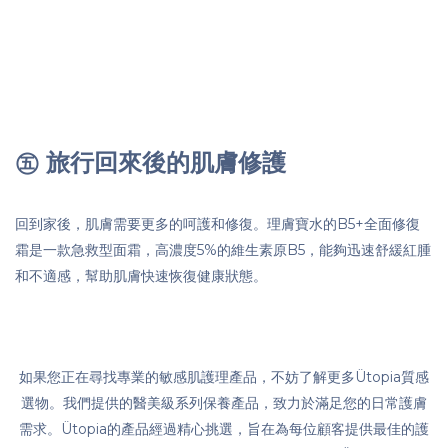
㊄ 旅行回來後的肌膚修護
回到家後，肌膚需要更多的呵護和修復。理膚寶水的B5+全面修復
霜是一款急救型面霜，高濃度5%的維生素原B5，能夠迅速舒緩紅腫
和不適感，幫助肌膚快速恢復健康狀態。
如果您正在尋找專業的敏感肌護理產品，不妨了解更多Ütopia質感
選物。我們提供的醫美級系列保養產品，致力於滿足您的日常護膚
需求。Ütopia的產品經過精心挑選，旨在為每位顧客提供最佳的護