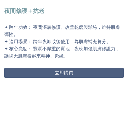
夜間修護＋抗老
✦ 跨年功效： 夜間深層修護、改善乾癟與鬆垮，維持肌膚
彈性。
✦ 適用場景： 跨年夜卸妝後使用，為肌膚補充養分。
✦ 核心亮點： 豐潤不厚重的質地，夜晚加強肌膚修護力，
讓隔天肌膚看起來精神、緊緻。
立即購買