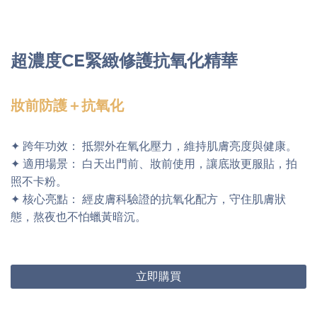
超濃度CE緊緻修護抗氧化精華
妝前防護＋抗氧化
✦ 跨年功效： 抵禦外在氧化壓力，維持肌膚亮度與健康。
✦ 適用場景： 白天出門前、妝前使用，讓底妝更服貼，拍
照不卡粉。
✦ 核心亮點： 經皮膚科驗證的抗氧化配方，守住肌膚狀
態，熬夜也不怕蠟黃暗沉。
立即購買