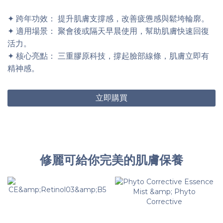
✦ 跨年功效： 提升肌膚支撐感，改善疲憊感與鬆垮輪廓。
✦ 適用場景： 聚會後或隔天早晨使用，幫助肌膚快速回復
活力。
✦ 核心亮點： 三重膠原科技，撐起臉部線條，肌膚立即有
精神感。
立即購買
修麗可給你完美的肌膚保養