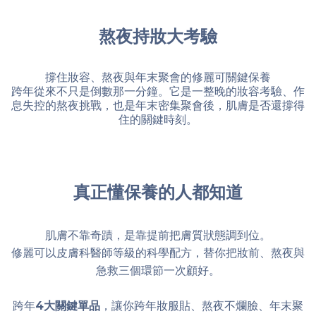
熬夜持妝大考驗
撐住妝容、熬夜與年末聚會的修麗可關鍵保養
跨年從來不只是倒數那一分鐘。它是一整晚的妝容考驗、作
息失控的熬夜挑戰，也是年末密集聚會後，肌膚是否還撐得
住的關鍵時刻。
真正懂保養的人都知道
肌膚不靠奇蹟，是靠提前把膚質狀態調到位。
修麗可以皮膚科醫師等級的科學配方，替你把妝前、熬夜與
急救三個環節一次顧好。
跨年
4大關鍵單品
，讓你跨年妝服貼、熬夜不爛臉、年末聚