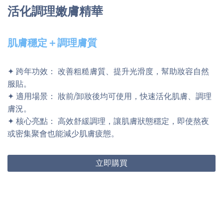
活化調理嫩膚精華
肌膚穩定＋調理膚質
✦ 跨年功效： 改善粗糙膚質、提升光滑度，幫助妝容自然
服貼。
✦ 適用場景： 妝前/卸妝後均可使用，快速活化肌膚、調理
膚況。
✦ 核心亮點： 高效舒緩調理，讓肌膚狀態穩定，即使熬夜
或密集聚會也能減少肌膚疲態。
立即購買