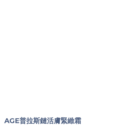
AGE普拉斯鏈活膚緊緻霜