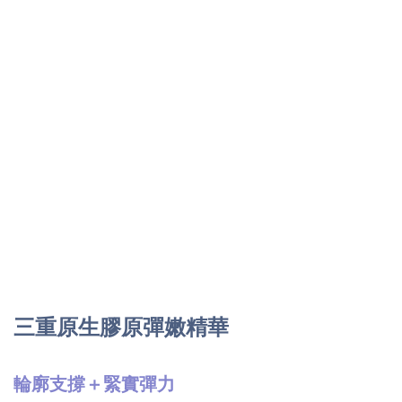
三重原生膠原彈嫩精華
輪廓支撐＋緊實彈力