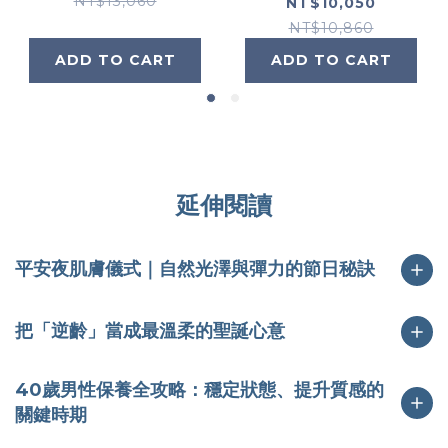
Lipid Restore 2:4:2
NT$13,060
NT$10,050
NT$10,860
ADD TO CART
ADD TO CART
延伸閱讀
平安夜肌膚儀式｜自然光澤與彈力的節日秘訣
把「逆齡」當成最溫柔的聖誕心意
40歲男性保養全攻略：穩定狀態、提升質感的
關鍵時期