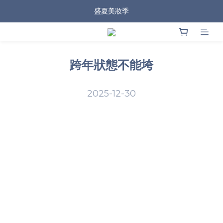
盛夏美妝季
跨年狀態不能垮
2025-12-30