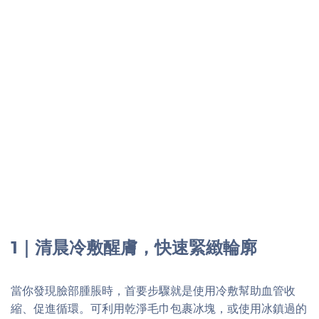
1｜清晨冷敷醒膚，快速緊緻輪廓
當你發現臉部腫脹時，首要步驟就是使用冷敷幫助血管收
縮、促進循環。可利用乾淨毛巾包裹冰塊，或使用冰鎮過的