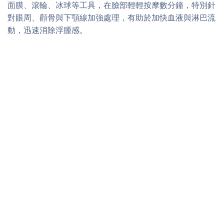
面膜、滾輪、冰球等工具，在臉部輕輕按摩數分鐘，特別針
對眼周、顴骨與下顎線加強處理，有助於加快血液與淋巴流
動，迅速消除浮腫感。