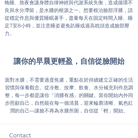
晚睡、熬夜會讓身體自律神經與代謝系統失衡，造成循環不
良與水分滯留，是水腫的根源之一。想要根治臉部浮腫，請
從穩定作息與優質睡眠著手，盡量每天在固定時間入睡、睡
足7至8小時，並注意睡姿避免趴睡或過高枕頭造成臉部壓
力。
讓你的早晨更輕盈，自信從臉開始
面對水腫，不需要過度焦慮，重點在於持續建立正確的生活
習慣與保養觀念。從冷敷、按摩、飲食、水分補充到作息調
整，每一步都是讓你「消腫有感」的關鍵。當你開始內外同
步照顧自己，自然能在每一個清晨，迎來輪廓清晰、氣色紅
潤的自己—讓臉不再為水腫所困，自信從「輕」開始。
Contact