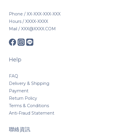
Phone / XX-XXX-XXX-XXX
Hours / XXXX-XXXX
Mail / XXX@XXXX.COM
Help
FAQ
Delivery & Shipping
Payment
Return Policy
Terms & Conditions
Anti-Fraud Statement
聯絡資訊