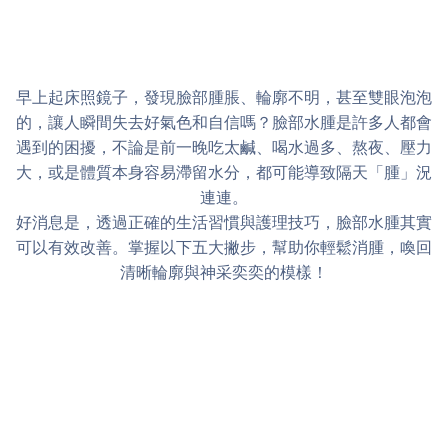
早上起床照鏡子，發現臉部腫脹、輪廓不明，甚至雙眼泡泡
的，讓人瞬間失去好氣色和自信嗎？臉部水腫是許多人都會
遇到的困擾，不論是前一晚吃太鹹、喝水過多、熬夜、壓力
大，或是體質本身容易滯留水分，都可能導致隔天「腫」況
連連。
好消息是，透過正確的生活習慣與護理技巧，臉部水腫其實
可以有效改善。掌握以下五大撇步，幫助你輕鬆消腫，喚回
清晰輪廓與神采奕奕的模樣！