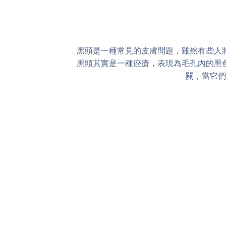
黑頭是一種常見的皮膚問題，雖然有些人
黑頭其實是一種痤瘡，表現為毛孔內的黑
關，當它們