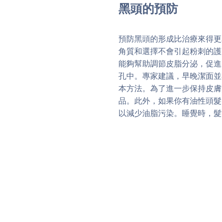
黑頭的預防
預防黑頭的形成比治療來得更
角質和選擇不會引起粉刺的護
能夠幫助調節皮脂分泌，促進
孔中。專家建議，早晚潔面並
本方法。為了進一步保持皮膚
品。此外，如果你有油性頭髮
以減少油脂污染。睡覺時，髮