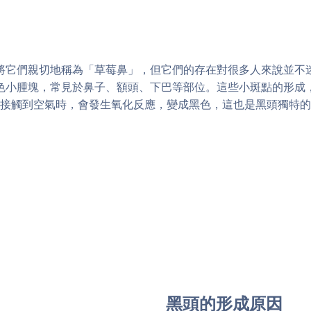
將它們親切地稱為「草莓鼻」，但它們的存在對很多人來說並不
色小腫塊，常見於鼻子、額頭、下巴等部位。這些小斑點的形成
接觸到空氣時，會發生氧化反應，變成黑色，這也是黑頭獨特的
黑頭的形成原因