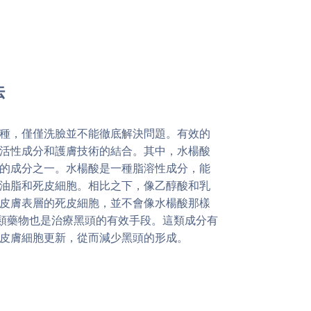
法
種，僅僅洗臉並不能徹底解決問題。有效的
活性成分和護膚技術的結合。其中，水楊酸
的成分之一。水楊酸是一種脂溶性成分，能
油脂和死皮細胞。相比之下，像乙醇酸和乳
除皮膚表層的死皮細胞，並不會像水楊酸那樣
類藥物也是治療黑頭的有效手段。這類成分有
皮膚細胞更新，從而減少黑頭的形成。