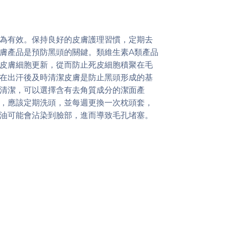
為有效。保持良好的皮膚護理習慣，定期去
膚產品是預防黑頭的關鍵。類維生素A類產品
皮膚細胞更新，從而防止死皮細胞積聚在毛
在出汗後及時清潔皮膚是防止黑頭形成的基
清潔，可以選擇含有去角質成分的潔面產
，應該定期洗頭，並每週更換一次枕頭套，
油可能會沾染到臉部，進而導致毛孔堵塞。