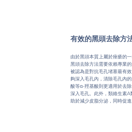
有效的黑頭去除方
由於黑頭本質上屬於痤瘡的一
黑頭去除方法需要依賴專業的
被認為是對抗毛孔堵塞最有效
夠深入毛孔內，清除毛孔內的
酸等α-羥基酸則更適用於去
深入毛孔。此外，類維生素A
助於減少皮脂分泌，同時促進