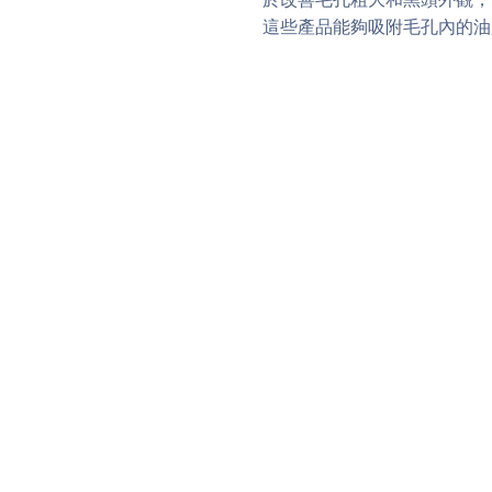
這些產品能夠吸附毛孔內的油