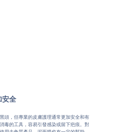
加安全
黑頭，但專業的皮膚護理通常更加安全和有
消毒的工具，容易引發感染或留下疤痕。對
使用去角質產品、泥面膜也有一定的幫助，