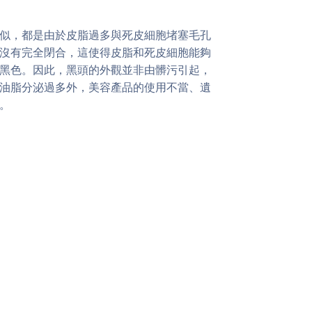
似，都是由於皮脂過多與死皮細胞堵塞毛孔
沒有完全閉合，這使得皮脂和死皮細胞能夠
黑色。因此，黑頭的外觀並非由髒污引起，
油脂分泌過多外，美容產品的使用不當、遺
。