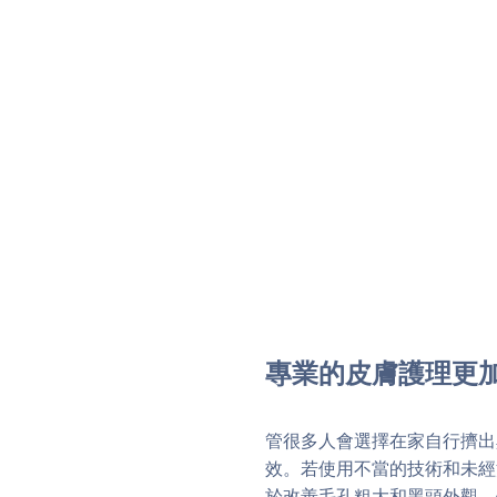
專業的皮膚護理更
管很多人會選擇在家自行擠出
效。若使用不當的技術和未經
於改善毛孔粗大和黑頭外觀，