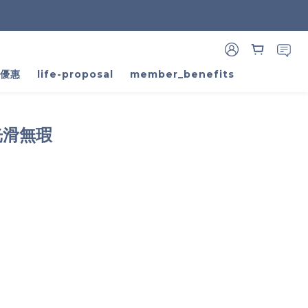
家優惠
life-proposal
member_benefits
光滑無瑕