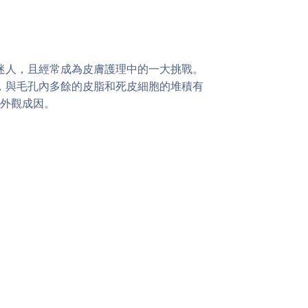
迷人，且經常成為皮膚護理中的一大挑戰。
，與毛孔內多餘的皮脂和死皮細胞的堆積有
外觀成因。