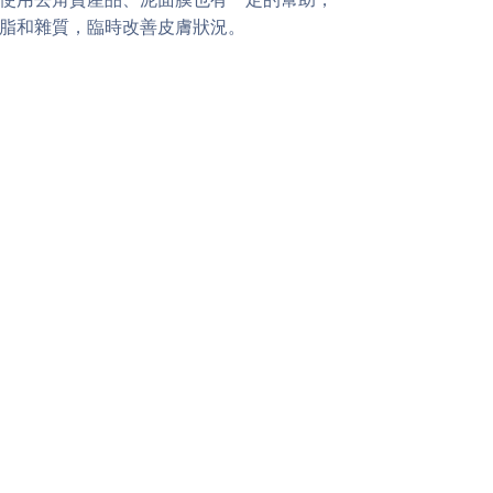
脂和雜質，臨時改善皮膚狀況。