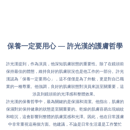
保養一定要用心 — 許光漢的護膚哲學
許光漢提到，作為演員，他深知肌膚狀態的重要性。除了在鏡頭前
保持最佳的體態，維持良好的肌膚狀況也是他工作的一部分。許光
漢認為「保養一定要用心」，這不僅僅是為了外貌，更是對自己職
業的一種尊重。他強調，良好的肌膚狀態對演員來說至關重要，這
涉及到鏡頭前的光澤感和整體效果。
許光漢的保養哲學中，最為關鍵的是保濕和清潔。他指出，肌膚的
保濕對於保持健康的狀態是至關重要的。乾燥的肌膚容易出現細紋
和暗沉，這會影響到整體的肌膚質感和光澤。因此，他在日常護膚
中非常重視這兩個方面。他建議，不論是日常生活還是工作繁忙