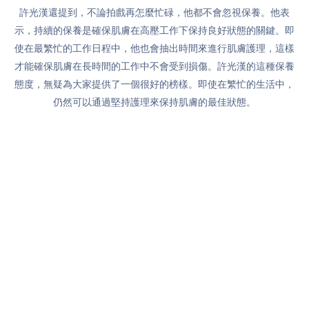
許光漢還提到，不論拍戲再怎麼忙碌，他都不會忽視保養。他表
示，持續的保養是確保肌膚在高壓工作下保持良好狀態的關鍵。即
使在最繁忙的工作日程中，他也會抽出時間來進行肌膚護理，這樣
才能確保肌膚在長時間的工作中不會受到損傷。
許光漢的這種保養
態度，無疑為大家提供了一個很好的榜樣。即使在繁忙的生活中，
仍然可以通過堅持護理來保持肌膚的最佳狀態。