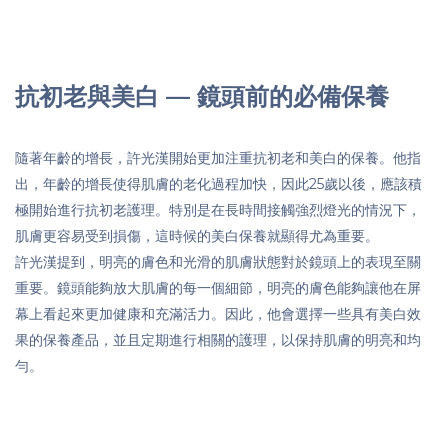
抗初老與美白 — 鏡頭前的必備保養
隨著年齡的增長，許光漢開始更加注重抗初老和美白的保養。他指
出，年齡的增長使得肌膚的老化過程加快，因此25歲以後，應該積
極開始進行抗初老護理。特別是在長時間接觸強烈燈光的情況下，
肌膚更容易受到損傷，這時候的美白保養就顯得尤為重要。
許光漢提到，明亮的膚色和光滑的肌膚狀態對於鏡頭上的表現至關
重要。鏡頭能夠放大肌膚的每一個細節，明亮的膚色能夠讓他在屏
幕上看起來更加健康和充滿活力。因此，他會選擇一些具有美白效
果的保養產品，並且定期進行相關的護理，以保持肌膚的明亮和均
勻。