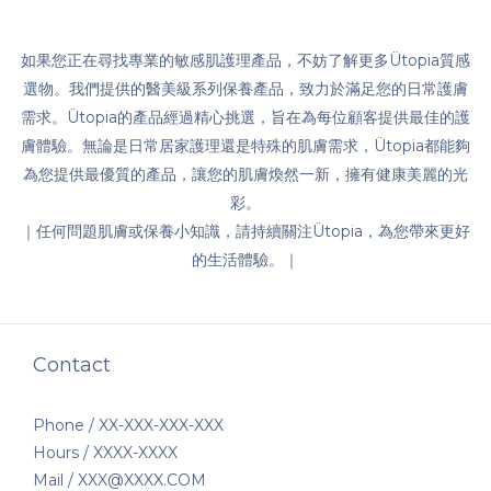
如果您正在尋找專業的敏感肌護理產品，不妨了解更多Ütopia質感
選物。我們提供的醫美級系列保養產品，致力於滿足您的日常護膚
需求。Ütopia的產品經過精心挑選，旨在為每位顧客提供最佳的護
膚體驗。無論是日常居家護理還是特殊的肌膚需求，Ütopia都能夠
為您提供最優質的產品，讓您的肌膚煥然一新，擁有健康美麗的光
彩。
｜任何問題肌膚或保養小知識，請持續關注Ütopia，為您帶來更好
的生活體驗。｜
Contact
Phone / XX-XXX-XXX-XXX
Hours / XXXX-XXXX
Mail / XXX@XXXX.COM