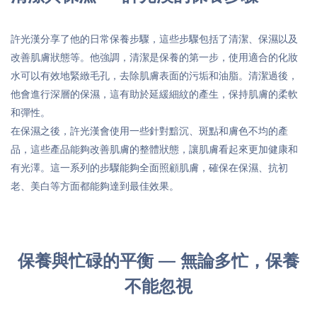
許光漢分享了他的日常保養步驟，這些步驟包括了清潔、保濕以及
改善肌膚狀態等。他強調，清潔是保養的第一步，使用適合的化妝
水可以有效地緊緻毛孔，去除肌膚表面的污垢和油脂。清潔過後，
他會進行深層的保濕，這有助於延緩細紋的產生，保持肌膚的柔軟
和彈性。
在保濕之後，許光漢會使用一些針對黯沉、斑點和膚色不均的產
品，這些產品能夠改善肌膚的整體狀態，讓肌膚看起來更加健康和
有光澤。這一系列的步驟能夠全面照顧肌膚，確保在保濕、抗初
老、美白等方面都能夠達到最佳效果。
保養與忙碌的平衡 — 無論多忙，保養
不能忽視