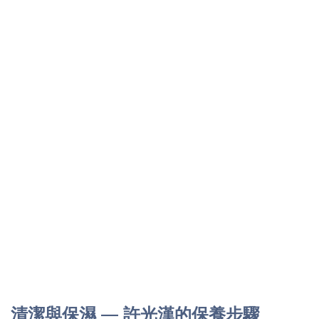
清潔與保濕 — 許光漢的保養步驟