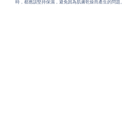
時，都應該堅持保濕，避免因為肌膚乾燥而產生的問題。